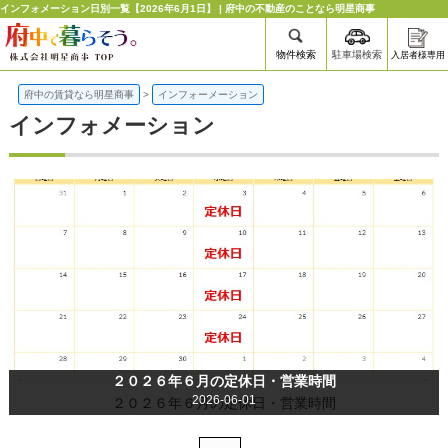
インフォメーション日別一覧【2026年6月1日】 | 府中の不動産のことなら明星商事
物件検索
駐車場検索
入居者様専用
府中の賃貸なら明星商事
>
インフォーメーション
インフォメーション
２０２６年６月の定休日・営業時間
2026-06-01
２０２６年６月の定休日・営業時間