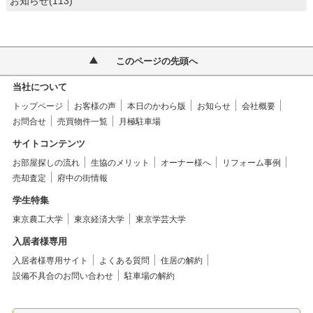
お知らせ(113)
このページの先頭へ
当社について
トップページ
お客様の声
本日のかわら版
お知らせ
会社概要
お問合せ
売買物件一覧
月極駐車場
サイトコンテンツ
お部屋探しの流れ
生協のメリット
オーナー様へ
リフォーム事例
売却査定
府中の街情報
学生特集
東京農工大学
東京経済大学
東京学芸大学
入居者様専用
入居者様専用サイト
よくある質問
住居の解約
設備不具合のお問い合わせ
駐車場の解約