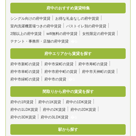
府中のおすすめ賃貸特集
シングル向けの府中賃貸
お得な礼金なしの府中賃貸
室内洗濯機置場つきの府中賃貸
バストイレ別の府中賃貸
2階以上の府中賃貸
wifi無料の府中賃貸
女性限定の府中賃貸
テナント・事務所・店舗の府中賃貸
府中エリアから賃貸を探す
府中市新町の賃貸
府中市栄町の賃貸
府中市寿町の賃貸
府中市幸町の賃貸
府中市府中町の賃貸
府中市天神町の賃貸
府中市緑町の賃貸
府中市の賃貸
間取りから府中の賃貸を探す
府中の1R賃貸
府中の1K賃貸
府中の1DK賃貸
府中の1LDK賃貸
府中の2K賃貸
府中の2DK賃貸
府中の3DK賃貸
府中の3LDK賃貸
駅から探す