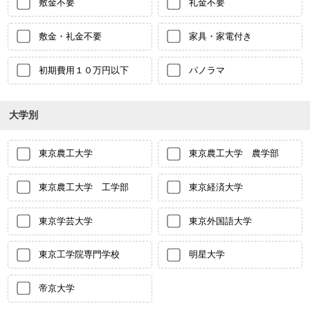
敷金不要
礼金不要
敷金・礼金不要
家具・家電付き
初期費用１０万円以下
パノラマ
大学別
東京農工大学
東京農工大学 農学部
東京農工大学 工学部
東京経済大学
東京学芸大学
東京外国語大学
東京工学院専門学校
明星大学
帝京大学