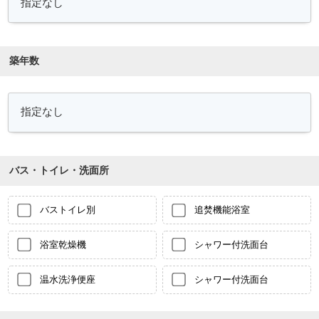
築年数
バス・トイレ・洗面所
バストイレ別
追焚機能浴室
浴室乾燥機
シャワー付洗面台
温水洗浄便座
シャワー付洗面台