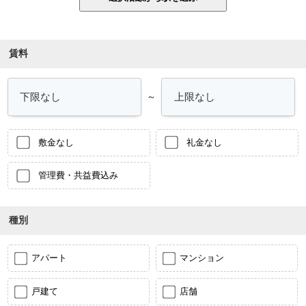
賃料
～
敷金なし
礼金なし
管理費・共益費込み
種別
アパート
マンション
戸建て
店舗