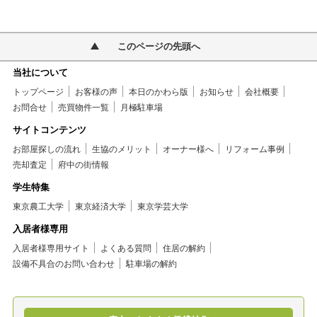
このページの先頭へ
当社について
トップページ
お客様の声
本日のかわら版
お知らせ
会社概要
お問合せ
売買物件一覧
月極駐車場
サイトコンテンツ
お部屋探しの流れ
生協のメリット
オーナー様へ
リフォーム事例
売却査定
府中の街情報
学生特集
東京農工大学
東京経済大学
東京学芸大学
入居者様専用
入居者様専用サイト
よくある質問
住居の解約
設備不具合のお問い合わせ
駐車場の解約