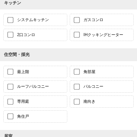
キッチン
システムキッチン
ガスコンロ
2口コンロ
IHクッキングヒーター
住空間・採光
最上階
角部屋
ルーフバルコニー
バルコニー
専用庭
南向き
角住戸
居室