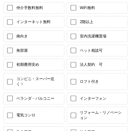
仲介手数料無料
WiFi無料
インターネット無料
2階以上
南向き
室内洗濯機置場
角部屋
ペット相談可
初期費用安め
法人契約 可
コンビニ・スーパー近
ロフト付き
く！
ベランダ・バルコニー
インターフォン
リフォーム・リノベーシ
電気コンロ
ョン