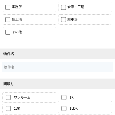
事務所
倉庫・工場
貸土地
駐車場
その他
物件名
間取り
ワンルーム
1K
1DK
1LDK