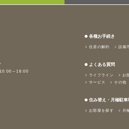
各種お手続き
住居の解約
設備
よくある質問
7
:00～18:00
ライフライン
お
サービス
その他
住み替え・月極駐車
お部屋を探す
月