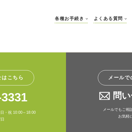
各種お手続き
よくある質問
せはこちら
メールで
-3331
問い
メールでもご相
・祝 10:00～18:00
お気軽
曜日