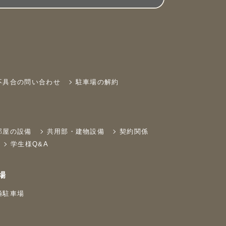
不具合の問い合わせ
駐車場の解約
部屋の設備
共用部・建物設備
契約関係
学生様Q&A
場
極駐車場