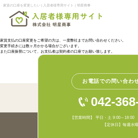
家賃の口座を変更したい | 入居者様専用サイト｜明星商事
家賃支払の口座変更をご希望の方は、一度弊社までお問い合わせください。
変更手続きには数ヶ月かかる場合がございます。
また口座振替について、お支払者は契約者の口座でお願い致します。
お電話での問い合わ
042-368
【営業時間】 平日・土 9:00～18:00 日
【定休日】毎週水