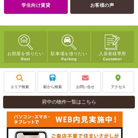
学生向け賃貸
お客様の声
お部屋を借りたい
駐車場を借りたい
入居者様専用
Rent
Parking
Customer
エリア検索
駅から検索
お問い合せ
アクセス
府中の物件一覧はこちら