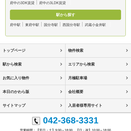
府中の3DK賃貸
府中の3LDK賃貸
駅から探す
府中駅
東府中駅
国分寺駅
西国分寺駅
武蔵小金井駅
トップページ
物件検索
駅から検索
エリアから検索
お気に入り物件
月極駐車場
本日のかわら版
会社概要
サイトマップ
入居者様専用サイト
042-368-3331
営業時間：【平日・土】9:00～18:00 【日・祝】10:00～18:00