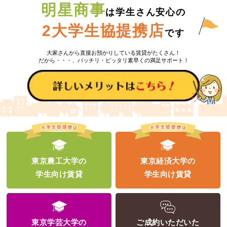
明星商事
は学生さん安心の
2大学生協提携店
です
大家さんから直接お預かりしている賃貸がたくさん！
だから・・・、バッチリ・ピッタリ素早くの満足サポート！
東京農工大学の
東京経済大学の
学生向け賃貸
学生向け賃貸
東京学芸大学の
ご成約いただいた