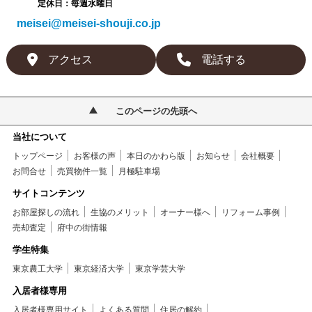
定休日：毎週水曜日
meisei@meisei-shouji.co.jp
アクセス
電話する
このページの先頭へ
当社について
トップページ
お客様の声
本日のかわら版
お知らせ
会社概要
お問合せ
売買物件一覧
月極駐車場
サイトコンテンツ
お部屋探しの流れ
生協のメリット
オーナー様へ
リフォーム事例
売却査定
府中の街情報
学生特集
東京農工大学
東京経済大学
東京学芸大学
入居者様専用
入居者様専用サイト
よくある質問
住居の解約