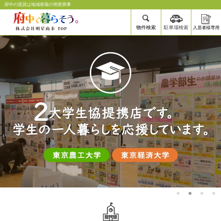
府中の賃貸は地域密着の明星商事
物件検索
駐車場検索
入居者様専用