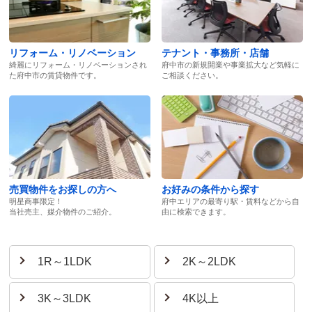
リフォーム・リノベーション
テナント・事務所・店舗
綺麗にリフォーム・リノベーションされ
府中市の新規開業や事業拡大など気軽に
た府中市の賃貸物件です。
ご相談ください。
売買物件をお探しの方へ
お好みの条件から探す
明星商事限定！
府中エリアの最寄り駅・賃料などから自
当社売主、媒介物件のご紹介。
由に検索できます。
1R～1LDK
2K～2LDK
3K～3LDK
4K以上