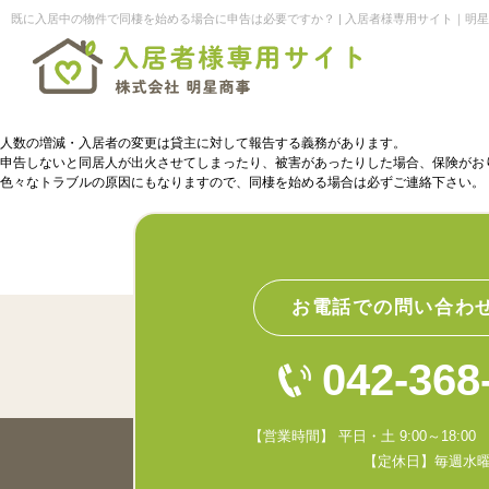
既に入居中の物件で同棲を始める場合に申告は必要ですか？ | 入居者様専用サイト｜明
人数の増減・入居者の変更は貸主に対して報告する義務があります。
申告しないと同居人が出火させてしまったり、被害があったりした場合、保険がお
色々なトラブルの原因にもなりますので、同棲を始める場合は必ずご連絡下さい。
お電話での問い合わ
042-368
【営業時間】 平日・土 9:00～18:00 日
【定休日】毎週水