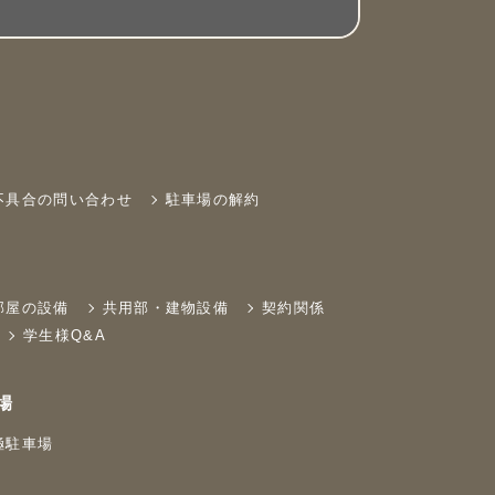
不具合の問い合わせ
駐車場の解約
部屋の設備
共用部・建物設備
契約関係
学生様Q&A
場
極駐車場