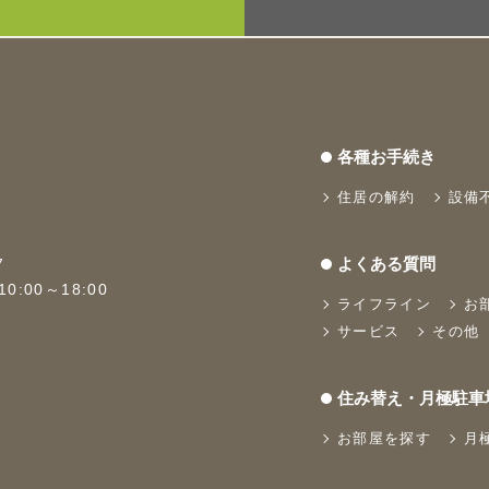
各種お手続き
住居の解約
設備
よくある質問
7
:00～18:00
ライフライン
お
サービス
その他
住み替え・月極駐車
お部屋を探す
月