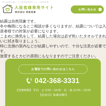
窓の結露が酷い | 入居者様専用サイト｜明星商事
お問い合わせ
結露は自然現象です。
冬や梅雨になるとご相談が多くなりますが、結露については入
居者様での対策が必要になります。
こまめに換気をして、結露した場合は必ず乾いたタオルできれ
いに拭き取りましょう。
特に北側の室内などが結露しやすいので、十分な注意が必要で
す。
放置するとカビの原因にもなりますのでご注意ください。
お電話での問い合わせはこちら
042-368-3331
【営業時間】 平日・土 9:00～18:00 日・祝 10:00～18:00
【定休日】毎週水曜日