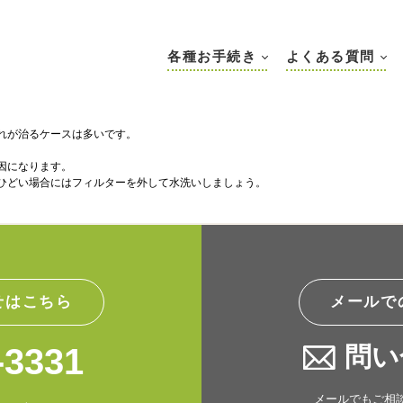
各種お手続き
よくある質問
れが治るケースは多いです。
因になります。
ひどい場合にはフィルターを外して水洗いしましょう。
せはこちら
メールで
-3331
問い
メールでもご相