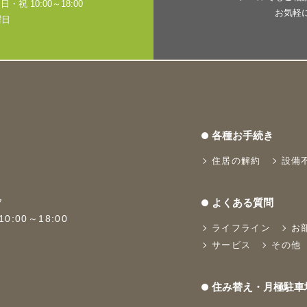
・祝 10:00～18:00
お気軽
曜日
各種お手続き
住居の解約
設備
よくある質問
7
:00～18:00
ライフライン
お
サービス
その他
住み替え・月極駐車