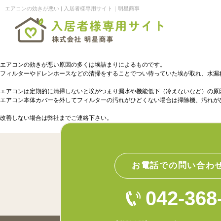
エアコンの効きが悪い | 入居者様専用サイト｜明星商事
エアコンの効きが悪い原因の多くは埃詰まりによるものです。
フィルターやドレンホースなどの清掃をすることでつい待っていた埃が取れ、水漏
エアコンは定期的に清掃しないと埃がつまり漏水や機能低下（冷えないなど）の原
エアコン本体カバーを外してフィルターの汚れがひどくない場合は掃除機、汚れが
改善しない場合は弊社までご連絡下さい。
お電話での問い合わ
042-368