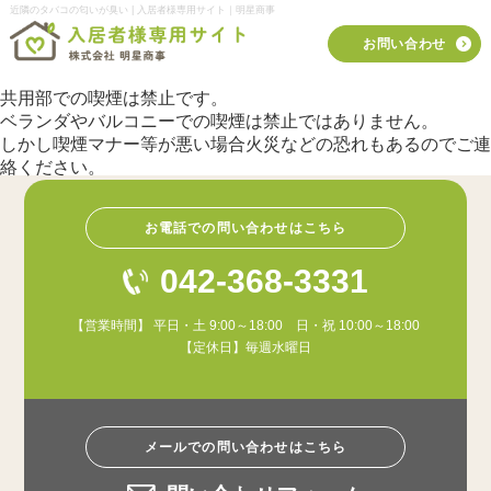
近隣のタバコの匂いが臭い | 入居者様専用サイト｜明星商事
お問い合わせ
共用部での喫煙は禁止です。
ベランダやバルコニーでの喫煙は禁止ではありません。
しかし喫煙マナー等が悪い場合火災などの恐れもあるのでご連
絡ください。
お電話での問い合わせはこちら
042-368-3331
【営業時間】 平日・土 9:00～18:00 日・祝 10:00～18:00
【定休日】毎週水曜日
メールでの問い合わせはこちら