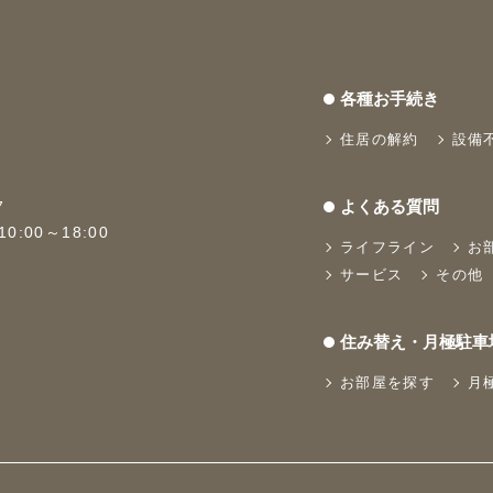
各種お手続き
住居の解約
設備
よくある質問
7
:00～18:00
ライフライン
お
サービス
その他
住み替え・月極駐車
お部屋を探す
月