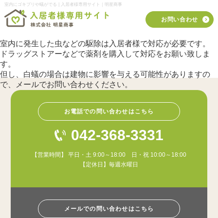
室内にゴキブリや蟻がでる | 入居者様専用サイト｜明星商事
お問い合わせ
室内に発生した虫などの駆除は入居者様で対応が必要です。
ドラッグストアーなどで薬剤を購入して対応をお願い致しま
す。
但し、白蟻の場合は建物に影響を与える可能性がありますの
で、メールでお問い合わせください。
お電話での問い合わせはこちら
042-368-3331
【営業時間】 平日・土 9:00～18:00 日・祝 10:00～18:00
【定休日】毎週水曜日
メールでの問い合わせはこちら