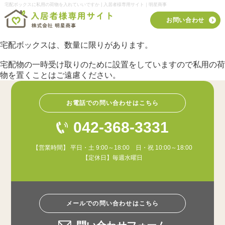
宅配ボックスに私用の荷物を入れていいですか | 入居者様専用サイト｜明星商事
お問い合わせ
宅配ボックスは、数量に限りがあります。
宅配物の一時受け取りのために設置をしていますので私用の荷
物を置くことはご遠慮ください。
お電話での問い合わせはこちら
042-368-3331
【営業時間】 平日・土 9:00～18:00 日・祝 10:00～18:00
【定休日】毎週水曜日
メールでの問い合わせはこちら