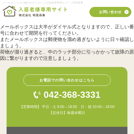
メールボックスの鍵がかからない | 入居者様専用サイト｜明星商事
お問い合わせ
メールボックスは大半がダイヤル式となりますので、正しい番
号に合わせて開閉を行ってください。
またメールボックスは郵便物を溜め過ぎないように日々確認し
ましょう。
荷物が溜り過ぎると、中のラッチ部分に引っかかって故障の原
因に繋がりますので注意しましょう。
お電話での問い合わせはこちら
042-368-3331
【営業時間】 平日・土 9:00～18:00 日・祝 10:00～18:00
【定休日】毎週水曜日