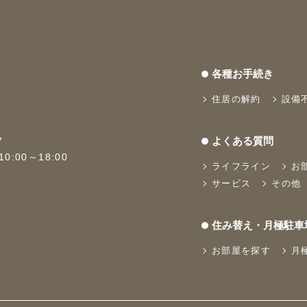
各種お手続き
住居の解約
設備
よくある質問
7
:00～18:00
ライフライン
お
サービス
その他
住み替え・月極駐車
お部屋を探す
月