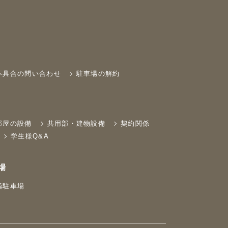
不具合の問い合わせ
駐車場の解約
部屋の設備
共用部・建物設備
契約関係
学生様Q&A
場
極駐車場