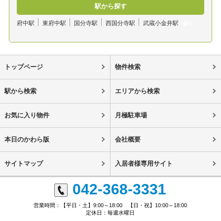
駅から探す
府中駅
東府中駅
国分寺駅
西国分寺駅
武蔵小金井駅
トップページ
物件検索
駅から検索
エリアから検索
お気に入り物件
月極駐車場
本日のかわら版
会社概要
サイトマップ
入居者様専用サイト
042-368-3331
営業時間：【平日・土】9:00～18:00 【日・祝】10:00～18:00
定休日：毎週水曜日