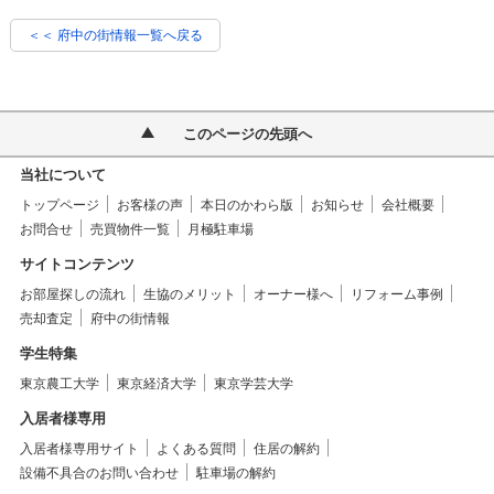
＜＜ 府中の街情報一覧へ戻る
このページの先頭へ
当社について
トップページ
お客様の声
本日のかわら版
お知らせ
会社概要
お問合せ
売買物件一覧
月極駐車場
サイトコンテンツ
お部屋探しの流れ
生協のメリット
オーナー様へ
リフォーム事例
売却査定
府中の街情報
学生特集
東京農工大学
東京経済大学
東京学芸大学
入居者様専用
入居者様専用サイト
よくある質問
住居の解約
設備不具合のお問い合わせ
駐車場の解約