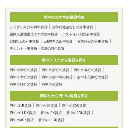
府中のおすすめ賃貸特集
シングル向けの府中賃貸
お得な礼金なしの府中賃貸
室内洗濯機置場つきの府中賃貸
バストイレ別の府中賃貸
2階以上の府中賃貸
wifi無料の府中賃貸
女性限定の府中賃貸
テナント・事務所・店舗の府中賃貸
府中エリアから賃貸を探す
府中市新町の賃貸
府中市栄町の賃貸
府中市寿町の賃貸
府中市幸町の賃貸
府中市府中町の賃貸
府中市天神町の賃貸
府中市緑町の賃貸
府中市の賃貸
間取りから府中の賃貸を探す
府中の1R賃貸
府中の1K賃貸
府中の1DK賃貸
府中の1LDK賃貸
府中の2K賃貸
府中の2DK賃貸
府中の3DK賃貸
府中の3LDK賃貸