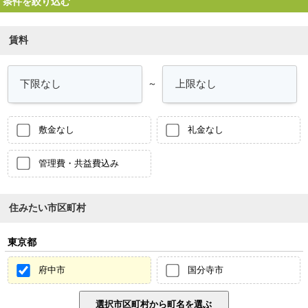
条件を絞り込む
賃料
～
敷金なし
礼金なし
管理費・共益費込み
住みたい市区町村
東京都
府中市
国分寺市