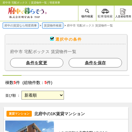
府中市 宅配ボックス ｜賃貸物件一覧｜明星商事
物件検索
駐車場検索
入居者様専用
府中の賃貸なら明星商事
賃貸物件検索
府中市 宅配ボックス 賃貸物件一覧
選択中の条件
府中市 宅配ボックス 賃貸物件一覧
条件を変更
条件を保存
棟数
5
件 (総物件数：
5
件)
並び順 ：
北府中の1K賃貸マンション
賃貸マンション