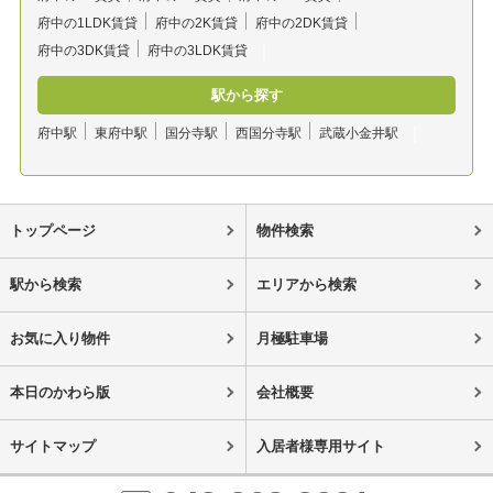
府中の1LDK賃貸
府中の2K賃貸
府中の2DK賃貸
府中の3DK賃貸
府中の3LDK賃貸
駅から探す
府中駅
東府中駅
国分寺駅
西国分寺駅
武蔵小金井駅
トップページ
物件検索
駅から検索
エリアから検索
お気に入り物件
月極駐車場
本日のかわら版
会社概要
サイトマップ
入居者様専用サイト