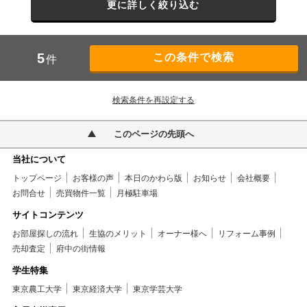
更に詳しく絞り込む
5
件
検索条件を再設定する
このページの先頭へ
当社について
トップページ
お客様の声
本日のかわら版
お知らせ
会社概要
お問合せ
売買物件一覧
月極駐車場
サイトコンテンツ
お部屋探しの流れ
生協のメリット
オーナー様へ
リフォーム事例
売却査定
府中の街情報
学生特集
東京農工大学
東京経済大学
東京学芸大学