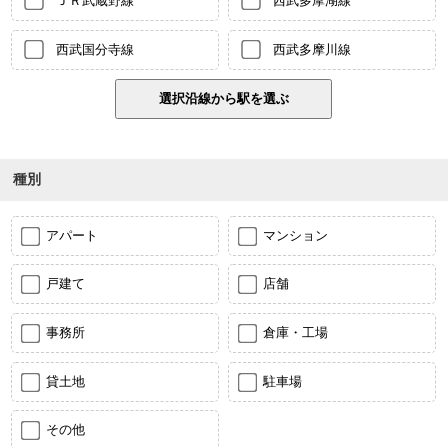
ＪＲ武蔵野線
西武多摩湖線
西武国分寺線
西武多摩川線
種別
アパート
マンション
戸建て
店舗
事務所
倉庫・工場
貸土地
駐車場
その他