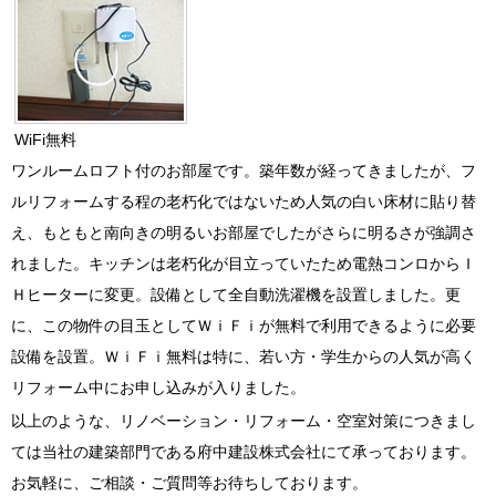
WiFi無料
ワンルームロフト付のお部屋です。築年数が経ってきましたが、フ
ルリフォームする程の老朽化ではないため人気の白い床材に貼り替
え、もともと南向きの明るいお部屋でしたがさらに明るさが強調さ
れました。キッチンは老朽化が目立っていたため電熱コンロからＩ
Ｈヒーターに変更。設備として全自動洗濯機を設置しました。更
に、この物件の目玉としてＷｉＦｉが無料で利用できるように必要
設備を設置。ＷｉＦｉ無料は特に、若い方・学生からの人気が高く
リフォーム中にお申し込みが入りました。
以上のような、リノベーション・リフォーム・空室対策につきまし
ては当社の建築部門である府中建設株式会社にて承っております。
お気軽に、ご相談・ご質問等お待ちしております。