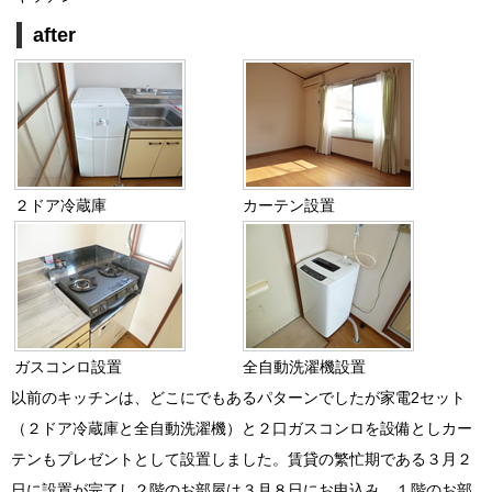
after
２ドア冷蔵庫
カーテン設置
ガスコンロ設置
全自動洗濯機設置
以前のキッチンは、どこにでもあるパターンでしたが家電2セット
（２ドア冷蔵庫と全自動洗濯機）と２口ガスコンロを設備としカー
テンもプレゼントとして設置しました。賃貸の繁忙期である３月２
日に設置が完了し２階のお部屋は３月８日にお申込み、１階のお部