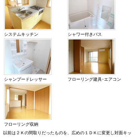
システムキッチン
シャワー付きバス
シャンプードレッサー
フローリング建具･エアコン
フローリング収納
以前は２Ｋの間取りだったものを、広めの１ＤＫに変更し対面キッ