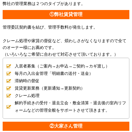
弊社の管理業務は２つのタイプがあります。
①弊社賃貸管理
管理委託契約書を結び、管理手数料が発生します。
クレーム処理や家賃の督促など、煩わしさがなくなりますので全て
のオーナー様にお薦めです。
（いろいろなご希望に合わせて対応させて頂いております。）
入居者募集（ご案内→お申込→ご契約→カギ渡し）
毎月の入出金管理「明細書の送付・送金）
滞納時の督促
賃貸更新業務（更新通知→更新契約）
クレーム処理
解約手続きの受付・退去立会・敷金清算・退去後の室内リフ
ォームなどの管理全般をサポートさせて頂きます。
②大家さん管理