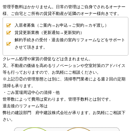
管理手数料はかかりません。日常の管理はご自身でされるオーナー
様、ご自宅とご所有の賃貸不動産が近隣のオーナー様向きです。
入居者募集（ご案内→お申込→ご契約→カギ渡し）
賃貸更新業務（更新通知→更新契約）
解約手続きの受付・退去後の室内リフォームなどをサポート
させて頂きます。
クレーム処理や家賃の督促などは含まれません。
又、不動産の価値を高めるリノベーションや空室対策のアドバイス
等も行っておりますので、お気軽にご相談ください。
※上記①②の管理形態とは別に、清掃専門業者による週２回の定期
清掃も承ります。
・ごみ置場周辺中心の清掃・他
世帯数によって費用は変わります。管理手数料とは別です。
退去後のリフォーム等は
弊社の建設部門 府中建設株式会社が承ります。お気軽にご相談下
さい。