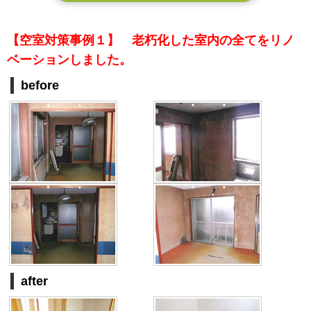
【空室対策事例１】 老朽化した室内の全てをリノ
ベーションしました。
before
after