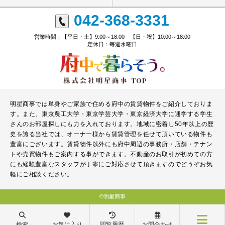
042-368-3331
営業時間：【平日・土】9:00～18:00 【日・祝】10:00～18:00
定休日：毎週水曜日
明星商事では単身やご家族で住める府中の賃貸物件をご紹介しておりま
す。また、東京農工大学・東京学芸大学・東京経済大学に通学する学生
さんのお部屋探しにも力を入れております。地域に密着し50年以上の歴
史を誇る当社では、オーナー様から賃貸管理を任せて頂いている物件も
豊富にございます。賃貸物件以外にも府中周辺の事務所・店舗・テナン
トや売買物件もご案内する事ができます。不動産のお取引が初めての方
にも経験豊富なスタッフが丁寧にご対応させて頂きますのでどうぞお気
軽にご相談ください。
©明星商事
検索
お気に入り
閲覧履歴
お問合わせ