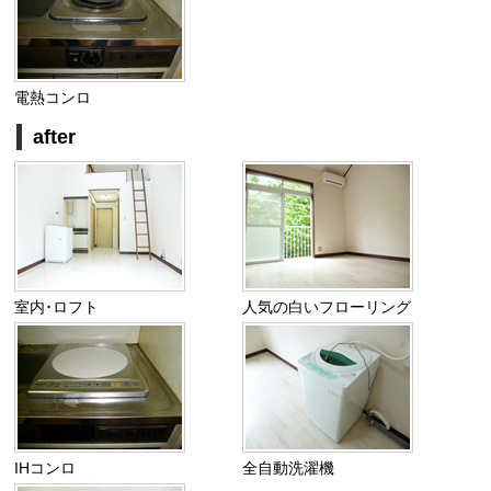
電熱コンロ
after
室内･ロフト
人気の白いフローリング
IHコンロ
全自動洗濯機