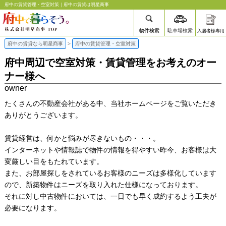
府中の賃貸管理・空室対策｜府中の賃貸は明星商事
物件検索
駐車場検索
入居者様専用
府中の賃貸なら明星商事
>
府中の賃貸管理・空室対策
府中周辺で空室対策・賃貸管理をお考えのオー
ナー様へ
owner
たくさんの不動産会社がある中、当社ホームページをご覧いただき
ありがとうございます。
賃貸経営は、何かと悩みが尽きないもの・・・。
インターネットや情報誌で物件の情報を得やすい昨今、お客様は大
変厳しい目をもたれています。
また、お部屋探しをされているお客様のニーズは多様化しています
ので、新築物件はニーズを取り入れた仕様になっております。
それに対し中古物件においては、一日でも早く成約するよう工夫が
必要になります。