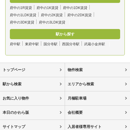
府中の1R賃貸
府中の1K賃貸
府中の1DK賃貸
府中の1LDK賃貸
府中の2K賃貸
府中の2DK賃貸
府中の3DK賃貸
府中の3LDK賃貸
駅から探す
府中駅
東府中駅
国分寺駅
西国分寺駅
武蔵小金井駅
トップページ
物件検索
駅から検索
エリアから検索
お気に入り物件
月極駐車場
本日のかわら版
会社概要
サイトマップ
入居者様専用サイト