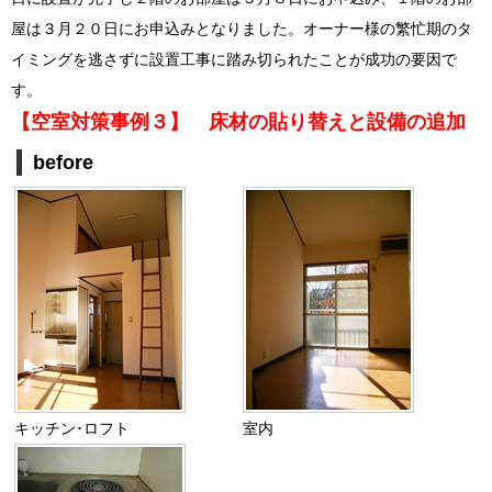
屋は３月２０日にお申込みとなりました。オーナー様の繁忙期のタ
イミングを逃さずに設置工事に踏み切られたことが成功の要因で
す。
【空室対策事例３】 床材の貼り替えと設備の追加
before
キッチン･ロフト
室内