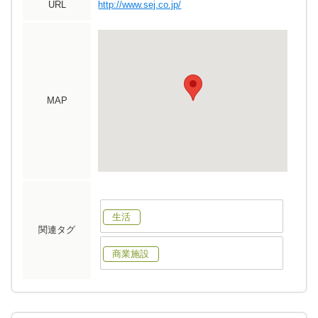
URL
http://www.sej.co.jp/
MAP
生活
関連タグ
商業施設