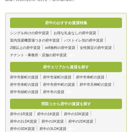
府中のおすすめ賃貸特集
シングル向けの府中賃貸
お得な礼金なしの府中賃貸
室内洗濯機置場つきの府中賃貸
バストイレ別の府中賃貸
2階以上の府中賃貸
wifi無料の府中賃貸
女性限定の府中賃貸
テナント・事務所・店舗の府中賃貸
府中エリアから賃貸を探す
府中市新町の賃貸
府中市栄町の賃貸
府中市寿町の賃貸
府中市幸町の賃貸
府中市府中町の賃貸
府中市天神町の賃貸
府中市緑町の賃貸
府中市の賃貸
間取りから府中の賃貸を探す
府中の1R賃貸
府中の1K賃貸
府中の1DK賃貸
府中の1LDK賃貸
府中の2K賃貸
府中の2DK賃貸
府中の3DK賃貸
府中の3LDK賃貸