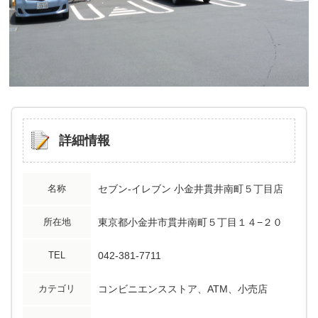
詳細情報
名称
セブン-イレブン 小金井貫井南町５丁目店
所在地
東京都小金井市貫井南町５丁目１４−２０
TEL
042-381-7711
カテゴリ
コンビニエンスストア、ATM、小売店