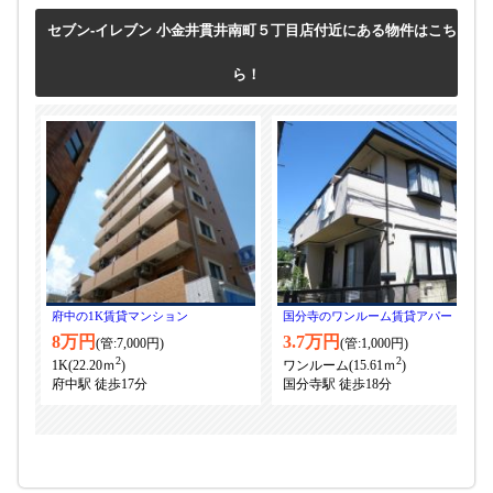
セブン-イレブン 小金井貫井南町５丁目店付近にある物件はこち
ら！