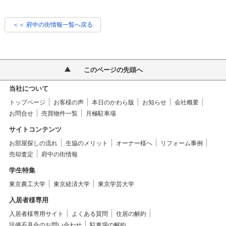
＜＜ 府中の街情報一覧へ戻る
このページの先頭へ
当社について
トップページ
お客様の声
本日のかわら版
お知らせ
会社概要
お問合せ
売買物件一覧
月極駐車場
サイトコンテンツ
お部屋探しの流れ
生協のメリット
オーナー様へ
リフォーム事例
売却査定
府中の街情報
学生特集
東京農工大学
東京経済大学
東京学芸大学
入居者様専用
入居者様専用サイト
よくある質問
住居の解約
設備不具合のお問い合わせ
駐車場の解約