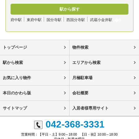
駅から探す
府中駅
東府中駅
国分寺駅
西国分寺駅
武蔵小金井駅
トップページ
物件検索
駅から検索
エリアから検索
お気に入り物件
月極駐車場
本日のかわら版
会社概要
サイトマップ
入居者様専用サイト
042-368-3331
営業時間：【平日・土】9:00～18:00 【日・祝】10:00～18:00