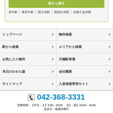
駅から探す
府中駅
東府中駅
国分寺駅
西国分寺駅
武蔵小金井駅
トップページ
物件検索
駅から検索
エリアから検索
お気に入り物件
月極駐車場
本日のかわら版
会社概要
サイトマップ
入居者様専用サイト
042-368-3331
営業時間：【平日・土】9:00～18:00 【日・祝】10:00～18:00
定休日：毎週水曜日