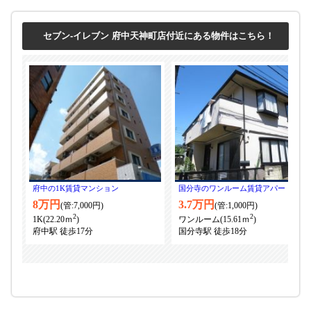
セブン-イレブン 府中天神町店付近にある物件はこちら！