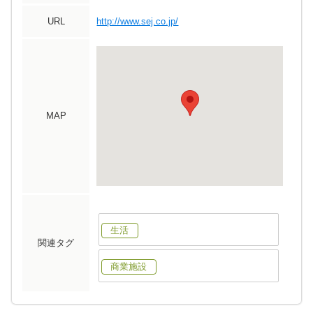
URL
http://www.sej.co.jp/
MAP
生活
関連タグ
商業施設