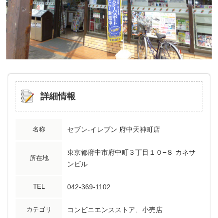
詳細情報
名称
セブン-イレブン 府中天神町店
東京都府中市府中町３丁目１０−８ カネサ
所在地
ンビル
TEL
042-369-1102
カテゴリ
コンビニエンスストア、小売店