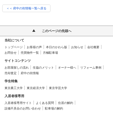
＜＜ 府中の街情報一覧へ戻る
このページの先頭へ
当社について
トップページ
お客様の声
本日のかわら版
お知らせ
会社概要
お問合せ
売買物件一覧
月極駐車場
サイトコンテンツ
お部屋探しの流れ
生協のメリット
オーナー様へ
リフォーム事例
売却査定
府中の街情報
学生特集
東京農工大学
東京経済大学
東京学芸大学
入居者様専用
入居者様専用サイト
よくある質問
住居の解約
設備不具合のお問い合わせ
駐車場の解約