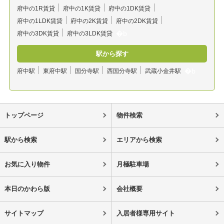
府中の1R賃貸
府中の1K賃貸
府中の1DK賃貸
府中の1LDK賃貸
府中の2K賃貸
府中の2DK賃貸
府中の3DK賃貸
府中の3LDK賃貸
駅から探す
府中駅
東府中駅
国分寺駅
西国分寺駅
武蔵小金井駅
トップページ
物件検索
駅から検索
エリアから検索
お気に入り物件
月極駐車場
本日のかわら版
会社概要
サイトマップ
入居者様専用サイト