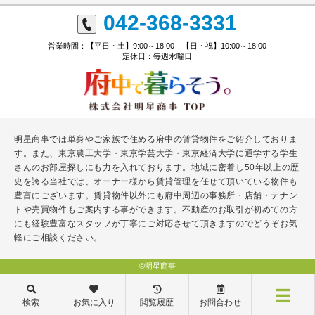
042-368-3331
営業時間：【平日・土】9:00～18:00 【日・祝】10:00～18:00
定休日：毎週水曜日
明星商事では単身やご家族で住める府中の賃貸物件をご紹介しておりま
す。また、東京農工大学・東京学芸大学・東京経済大学に通学する学生
さんのお部屋探しにも力を入れております。地域に密着し50年以上の歴
史を誇る当社では、オーナー様から賃貸管理を任せて頂いている物件も
豊富にございます。賃貸物件以外にも府中周辺の事務所・店舗・テナン
トや売買物件もご案内する事ができます。不動産のお取引が初めての方
にも経験豊富なスタッフが丁寧にご対応させて頂きますのでどうぞお気
軽にご相談ください。
©明星商事
検索
お気に入り
閲覧履歴
お問合わせ