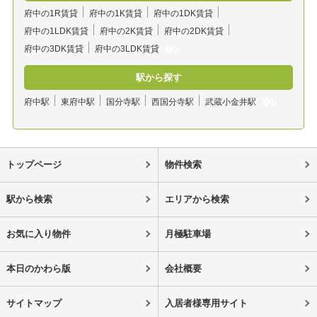
府中の1R賃貸
府中の1K賃貸
府中の1DK賃貸
府中の1LDK賃貸
府中の2K賃貸
府中の2DK賃貸
府中の3DK賃貸
府中の3LDK賃貸
駅から探す
府中駅
東府中駅
国分寺駅
西国分寺駅
武蔵小金井駅
トップページ
物件検索
駅から検索
エリアから検索
お気に入り物件
月極駐車場
本日のかわら版
会社概要
サイトマップ
入居者様専用サイト