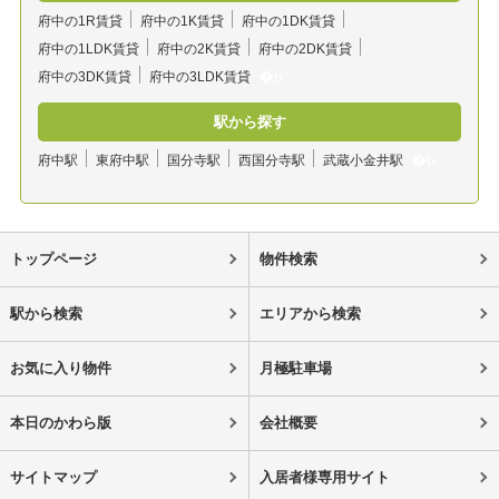
府中の1R賃貸
府中の1K賃貸
府中の1DK賃貸
府中の1LDK賃貸
府中の2K賃貸
府中の2DK賃貸
府中の3DK賃貸
府中の3LDK賃貸
駅から探す
府中駅
東府中駅
国分寺駅
西国分寺駅
武蔵小金井駅
トップページ
物件検索
駅から検索
エリアから検索
お気に入り物件
月極駐車場
本日のかわら版
会社概要
サイトマップ
入居者様専用サイト