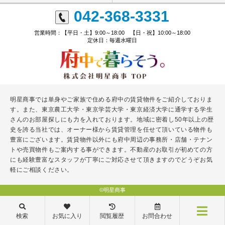
042-368-3331
営業時間：【平日・土】9:00～18:00 【日・祝】10:00～18:00
定休日：毎週水曜日
明星商事では単身やご家族で住める府中の賃貸物件をご紹介しておりま
す。また、東京農工大学・東京学芸大学・東京経済大学に通学する学生
さんのお部屋探しにも力を入れております。地域に密着し50年以上の歴
史を誇る当社では、オーナー様から賃貸管理を任せて頂いている物件も
豊富にございます。賃貸物件以外にも府中周辺の事務所・店舗・テナン
トや売買物件もご案内する事ができます。不動産のお取引が初めての方
にも経験豊富なスタッフが丁寧にご対応させて頂きますのでどうぞお気
軽にご相談ください。
©明星商事
検索
お気に入り
閲覧履歴
お問合わせ