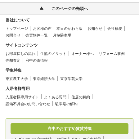
このページの先頭へ
当社について
トップページ
お客様の声
本日のかわら版
お知らせ
会社概要
お問合せ
売買物件一覧
月極駐車場
サイトコンテンツ
お部屋探しの流れ
生協のメリット
オーナー様へ
リフォーム事例
売却査定
府中の街情報
学生特集
東京農工大学
東京経済大学
東京学芸大学
入居者様専用
入居者様専用サイト
よくある質問
住居の解約
設備不具合のお問い合わせ
駐車場の解約
府中のおすすめ賃貸特集