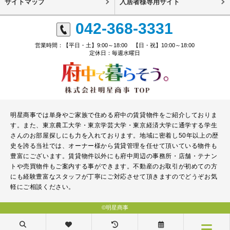
サイトマップ
入居者様専用サイト
042-368-3331
営業時間：【平日・土】9:00～18:00 【日・祝】10:00～18:00
定休日：毎週水曜日
明星商事では単身やご家族で住める府中の賃貸物件をご紹介しておりま
す。また、東京農工大学・東京学芸大学・東京経済大学に通学する学生
さんのお部屋探しにも力を入れております。地域に密着し50年以上の歴
史を誇る当社では、オーナー様から賃貸管理を任せて頂いている物件も
豊富にございます。賃貸物件以外にも府中周辺の事務所・店舗・テナン
トや売買物件もご案内する事ができます。不動産のお取引が初めての方
にも経験豊富なスタッフが丁寧にご対応させて頂きますのでどうぞお気
軽にご相談ください。
©明星商事