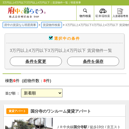
3万円以上4万円以下3万円以上4万円以下｜賃貸物件一覧｜明星商事
物件検索
駐車場検索
入居者様専用
府中の賃貸なら明星商事
賃貸物件検索
3万円以上4万円以下3万円以上4万円以下 賃貸物
選択中の条件
3万円以上4万円以下3万円以上4万円以下 賃貸物件一覧
条件を変更
条件を保存
棟数
6
件 (総物件数：
8
件)
並び順 ：
国分寺のワンルーム賃貸アパート
賃貸アパート
ＪＲ中央線
国分寺駅
/ 徒歩19分 / 京王スト