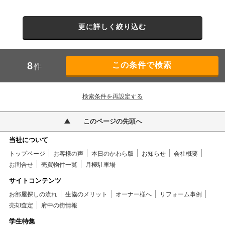
更に詳しく絞り込む
8
件
検索条件を再設定する
このページの先頭へ
当社について
トップページ
お客様の声
本日のかわら版
お知らせ
会社概要
お問合せ
売買物件一覧
月極駐車場
サイトコンテンツ
お部屋探しの流れ
生協のメリット
オーナー様へ
リフォーム事例
売却査定
府中の街情報
学生特集