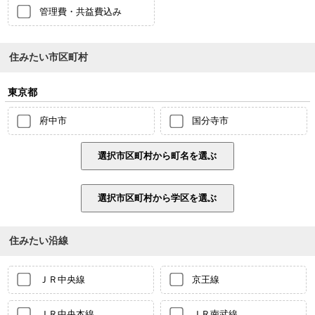
管理費・共益費込み
住みたい市区町村
東京都
府中市
国分寺市
住みたい沿線
ＪＲ中央線
京王線
ＪＲ中央本線
ＪＲ南武線