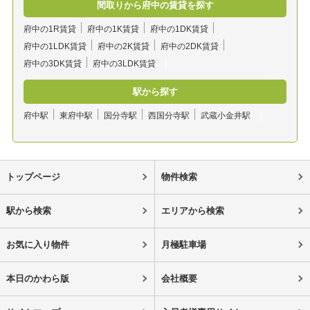
間取りから府中の賃貸を探す
府中の1R賃貸
府中の1K賃貸
府中の1DK賃貸
府中の1LDK賃貸
府中の2K賃貸
府中の2DK賃貸
府中の3DK賃貸
府中の3LDK賃貸
駅から探す
府中駅
東府中駅
国分寺駅
西国分寺駅
武蔵小金井駅
トップページ
物件検索
駅から検索
エリアから検索
お気に入り物件
月極駐車場
本日のかわら版
会社概要