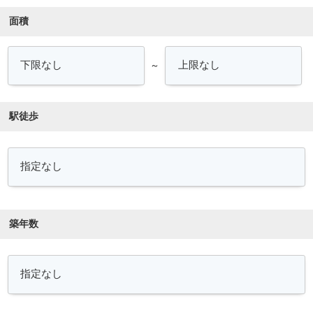
面積
～
駅徒歩
築年数