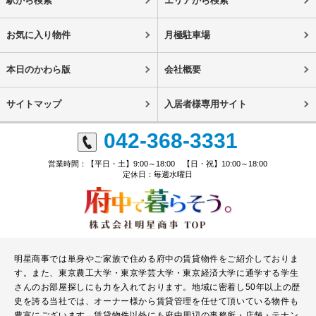
駅から検索
エリアから検索
お気に入り物件
月極駐車場
本日のかわら版
会社概要
サイトマップ
入居者様専用サイト
042-368-3331
営業時間：【平日・土】9:00～18:00 【日・祝】10:00～18:00
定休日：毎週水曜日
明星商事では単身やご家族で住める府中の賃貸物件をご紹介しておりま
す。また、東京農工大学・東京学芸大学・東京経済大学に通学する学生
さんのお部屋探しにも力を入れております。地域に密着し50年以上の歴
史を誇る当社では、オーナー様から賃貸管理を任せて頂いている物件も
豊富にございます。賃貸物件以外にも府中周辺の事務所・店舗・テナン