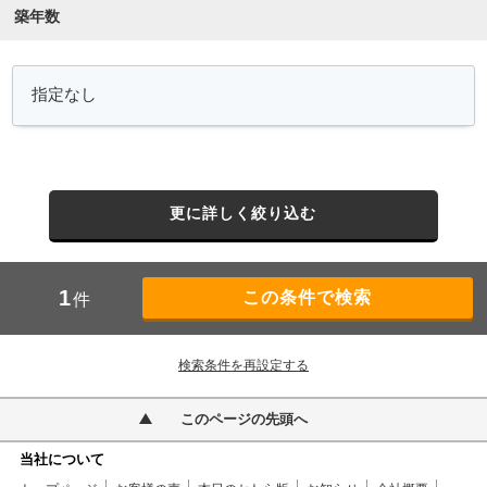
築年数
更に詳しく絞り込む
1
件
検索条件を再設定する
このページの先頭へ
当社について