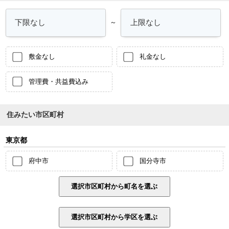
～
敷金なし
礼金なし
管理費・共益費込み
住みたい市区町村
東京都
府中市
国分寺市