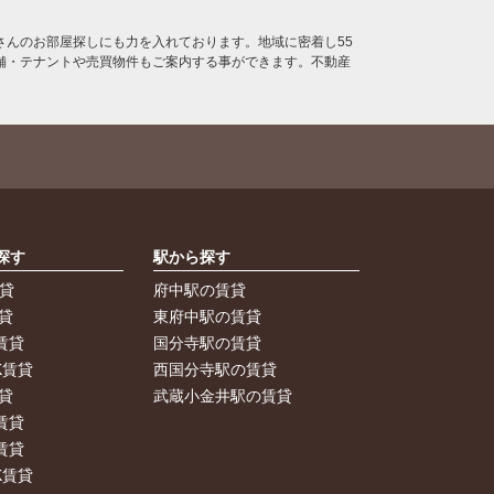
んのお部屋探しにも力を入れております。地域に密着し55
舗・テナントや売買物件もご案内する事ができます。不動産
探す
駅から探す
賃貸
府中駅の賃貸
貸
東府中駅の賃貸
賃貸
国分寺駅の賃貸
K賃貸
西国分寺駅の賃貸
貸
武蔵小金井駅の賃貸
賃貸
賃貸
K賃貸