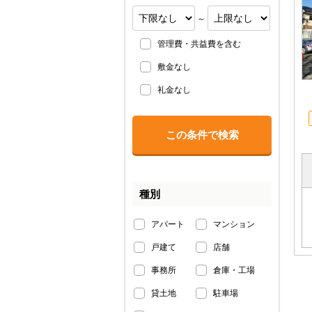
～
管理費・共益費を含む
敷金なし
礼金なし
種別
アパート
マンション
戸建て
店舗
事務所
倉庫・工場
貸土地
駐車場