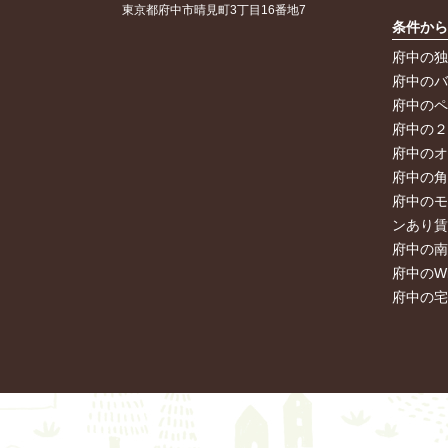
東京都府中市晴見町3丁目16番地7
条件か
府中の
府中の
府中の
府中の
府中の
府中の
府中の
ンあり
府中の
府中のW
府中の