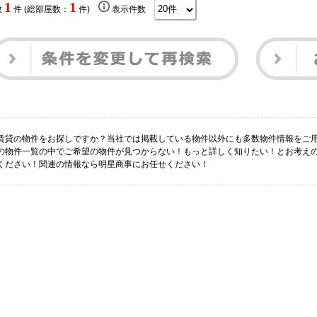
1
1
数
件 (総部屋数：
件)
表示件数
賃貸の物件をお探しですか？当社では掲載している物件以外にも多数物件情報をご
の物件一覧の中でご希望の物件が見つからない！もっと詳しく知りたい！とお考え
ください！関連の情報なら明星商事にお任せください！