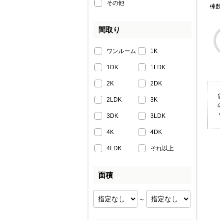
その他
棟
間取り
ワンルーム
1K
1DK
1LDK
2K
2DK
2LDK
3K
3DK
3LDK
4K
4DK
4LDK
それ以上
面積
～