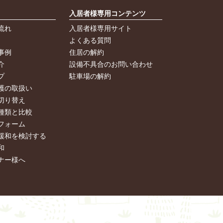
入居者様専用コンテンツ
流れ
入居者様専用サイト
よくある質問
事例
住居の解約
介
設備不具合のお問い合わせ
プ
駐車場の解約
護の取扱い
切り替え
種類と比較
フォーム
緩和を検討する
和
ナー様へ