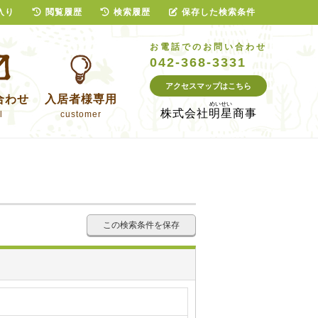
入り
閲覧履歴
検索履歴
保存した検索条件
お電話でのお問い合わせ
042-368-3331
アクセスマップはこちら
合わせ
入居者様専用
株式会社
明星商事
l
customer
この検索条件を保存