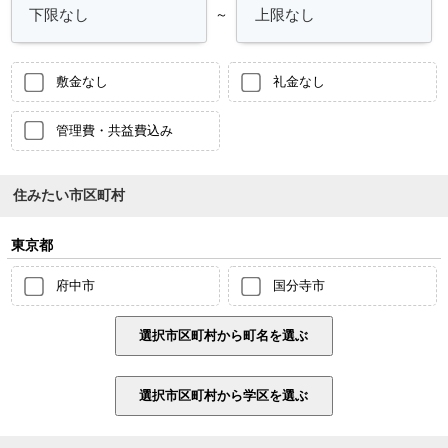
～
敷金なし
礼金なし
管理費・共益費込み
住みたい市区町村
東京都
府中市
国分寺市