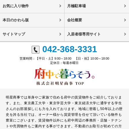
お気に入り物件
月極駐車場
本日のかわら版
会社概要
サイトマップ
入居者様専用サイト
042-368-3331
営業時間：【平日・土】9:00～18:00 【日・祝】10:00～18:00
定休日：毎週水曜日
明星商事では単身やご家族で住める府中の賃貸物件をご紹介しておりま
す。また、東京農工大学・東京学芸大学・東京経済大学に通学する学生
さんのお部屋探しにも力を入れております。地域に密着し50年以上の歴
史を誇る当社では、オーナー様から賃貸管理を任せて頂いている物件も
豊富にございます。賃貸物件以外にも府中周辺の事務所・店舗・テナン
トや売買物件もご案内する事ができます。不動産のお取引が初めての方