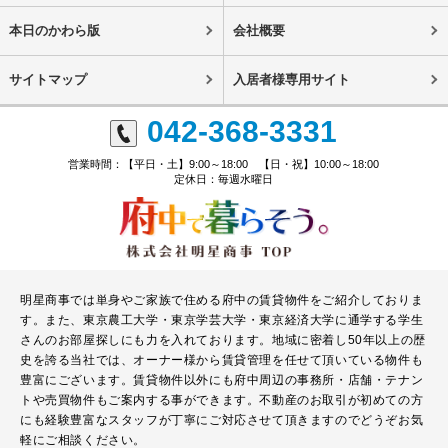
本日のかわら版
会社概要
サイトマップ
入居者様専用サイト
042-368-3331
営業時間：【平日・土】9:00～18:00 【日・祝】10:00～18:00
定休日：毎週水曜日
明星商事では単身やご家族で住める府中の賃貸物件をご紹介しておりま
す。また、東京農工大学・東京学芸大学・東京経済大学に通学する学生
さんのお部屋探しにも力を入れております。地域に密着し50年以上の歴
史を誇る当社では、オーナー様から賃貸管理を任せて頂いている物件も
豊富にございます。賃貸物件以外にも府中周辺の事務所・店舗・テナン
トや売買物件もご案内する事ができます。不動産のお取引が初めての方
にも経験豊富なスタッフが丁寧にご対応させて頂きますのでどうぞお気
軽にご相談ください。