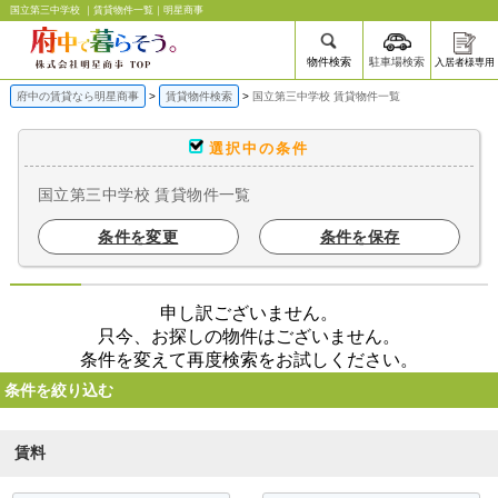
国立第三中学校 ｜賃貸物件一覧｜明星商事
物件検索
駐車場検索
入居者様専用
府中の賃貸なら明星商事
賃貸物件検索
国立第三中学校 賃貸物件一覧
選択中の条件
国立第三中学校 賃貸物件一覧
条件を変更
条件を保存
申し訳ございません。
只今、お探しの物件はございません。
条件を変えて再度検索をお試しください。
条件を絞り込む
賃料