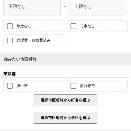
～
敷金なし
礼金なし
管理費・共益費込み
住みたい市区町村
東京都
府中市
国分寺市