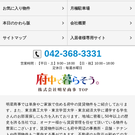
お気に入り物件
月極駐車場
本日のかわら版
会社概要
サイトマップ
入居者様専用サイト
042-368-3331
営業時間：【平日・土】9:00～18:00 【日・祝】10:00～18:00
定休日：毎週水曜日
明星商事では単身やご家族で住める府中の賃貸物件をご紹介しておりま
す。また、東京農工大学・東京学芸大学・東京経済大学に通学する学生
さんのお部屋探しにも力を入れております。地域に密着し50年以上の歴
史を誇る当社では、オーナー様から賃貸管理を任せて頂いている物件も
豊富にございます。賃貸物件以外にも府中周辺の事務所・店舗・テナン
トや売買物件もご案内する事ができます。不動産のお取引が初めての方