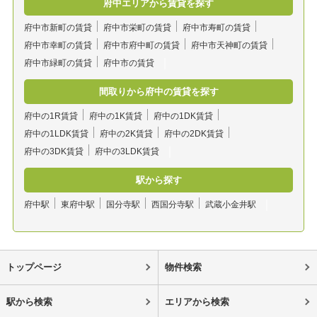
府中エリアから賃貸を探す
府中市新町の賃貸
府中市栄町の賃貸
府中市寿町の賃貸
府中市幸町の賃貸
府中市府中町の賃貸
府中市天神町の賃貸
府中市緑町の賃貸
府中市の賃貸
間取りから府中の賃貸を探す
府中の1R賃貸
府中の1K賃貸
府中の1DK賃貸
府中の1LDK賃貸
府中の2K賃貸
府中の2DK賃貸
府中の3DK賃貸
府中の3LDK賃貸
駅から探す
府中駅
東府中駅
国分寺駅
西国分寺駅
武蔵小金井駅
トップページ
物件検索
駅から検索
エリアから検索