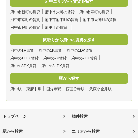
府中エリアから賃貸を探す
府中市新町の賃貸
府中市栄町の賃貸
府中市寿町の賃貸
府中市幸町の賃貸
府中市府中町の賃貸
府中市天神町の賃貸
府中市緑町の賃貸
府中市の賃貸
間取りから府中の賃貸を探す
府中の1R賃貸
府中の1K賃貸
府中の1DK賃貸
府中の1LDK賃貸
府中の2K賃貸
府中の2DK賃貸
府中の3DK賃貸
府中の3LDK賃貸
駅から探す
府中駅
東府中駅
国分寺駅
西国分寺駅
武蔵小金井駅
トップページ
物件検索
駅から検索
エリアから検索