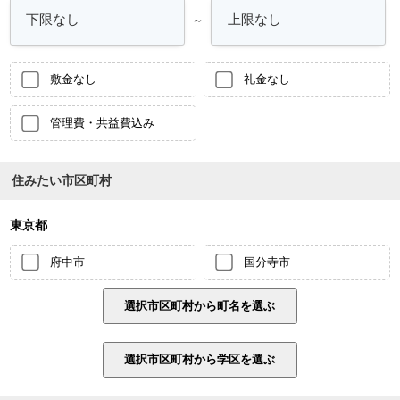
～
敷金なし
礼金なし
管理費・共益費込み
住みたい市区町村
東京都
府中市
国分寺市