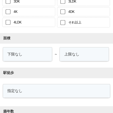
3DK
3LDK
4K
4DK
4LDK
それ以上
面積
～
駅徒歩
築年数