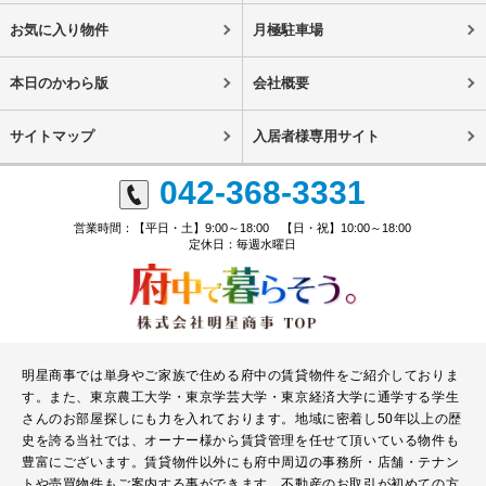
お気に入り物件
月極駐車場
本日のかわら版
会社概要
サイトマップ
入居者様専用サイト
042-368-3331
営業時間：【平日・土】9:00～18:00 【日・祝】10:00～18:00
定休日：毎週水曜日
明星商事では単身やご家族で住める府中の賃貸物件をご紹介しておりま
す。また、東京農工大学・東京学芸大学・東京経済大学に通学する学生
さんのお部屋探しにも力を入れております。地域に密着し50年以上の歴
史を誇る当社では、オーナー様から賃貸管理を任せて頂いている物件も
豊富にございます。賃貸物件以外にも府中周辺の事務所・店舗・テナン
トや売買物件もご案内する事ができます。不動産のお取引が初めての方