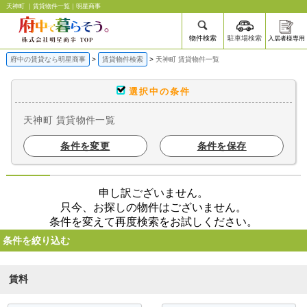
天神町 ｜賃貸物件一覧｜明星商事
物件検索
駐車場検索
入居者様専用
府中の賃貸なら明星商事
賃貸物件検索
天神町 賃貸物件一覧
選択中の条件
天神町 賃貸物件一覧
条件を変更
条件を保存
申し訳ございません。
只今、お探しの物件はございません。
条件を変えて再度検索をお試しください。
条件を絞り込む
賃料