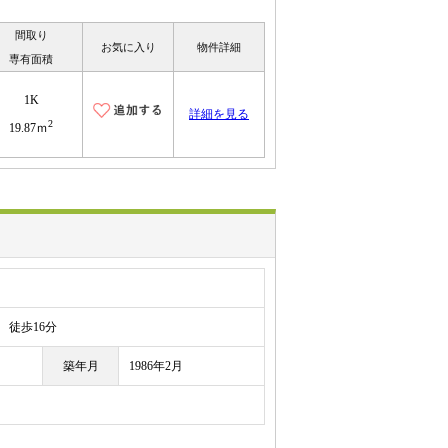
間取り
お気に入り
物件詳細
専有面積
1K
詳細を見る
2
19.87ｍ
徒歩16分
築年月
1986年2月