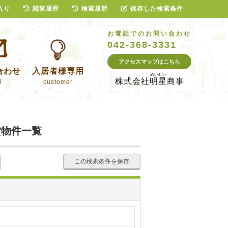
入り
閲覧履歴
検索履歴
保存した検索条件
お電話でのお問い合わせ
042-368-3331
アクセスマップはこちら
合わせ
入居者様専用
株式会社
明星商事
l
customer
貸物件一覧
この検索条件を保存