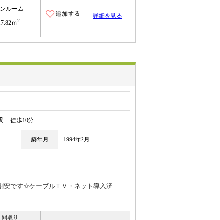
ンルーム
詳細を見る
2
17.82ｍ
駅
徒歩10分
築年月
1994年2月
割安です☆ケーブルＴＶ・ネット導入済
間取り