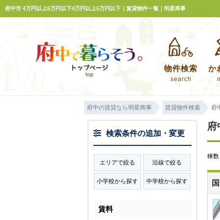
府中市 4万円以上5万円以下4万円以上5万円以下｜賃貸物件一覧｜明星商事
物件検索
か
search
府中の賃貸なら明星商事
賃貸物件検索
府
府
検索条件の追加・変更
棟
エリアで絞る
沿線で絞る
小学校から探す
中学校から探す
国
賃料