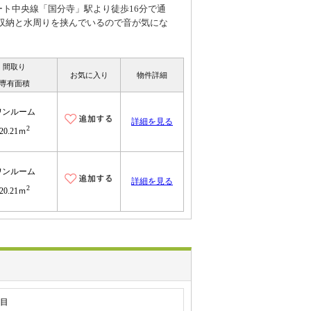
ート中央線「国分寺」駅より徒歩16分で通
収納と水周りを挟んでいるので音が気にな
間取り
お気に入り
物件詳細
専有面積
ワンルーム
詳細を見る
2
20.21ｍ
ワンルーム
詳細を見る
2
20.21ｍ
丁目