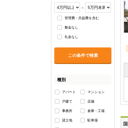
～
管理費・共益費を含む
敷金なし
礼金なし
種別
アパート
マンション
戸建て
店舗
事務所
倉庫・工場
貸土地
駐車場
国