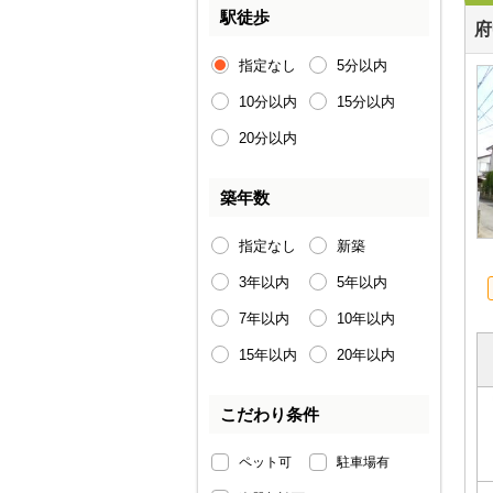
駅徒歩
府
指定なし
5分以内
10分以内
15分以内
20分以内
築年数
指定なし
新築
3年以内
5年以内
7年以内
10年以内
15年以内
20年以内
こだわり条件
ペット可
駐車場有