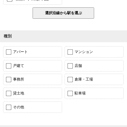
種別
アパート
マンション
戸建て
店舗
事務所
倉庫・工場
貸土地
駐車場
その他