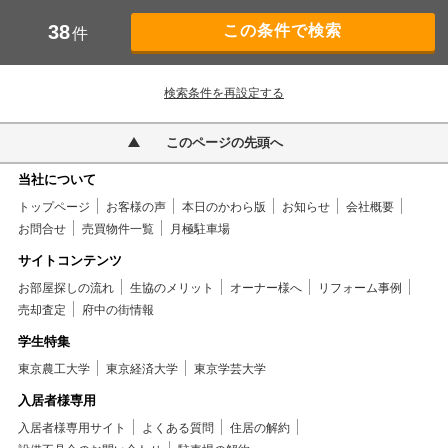
38
件
検索条件を再設定する
このページの先頭へ
当社について
トップページ
お客様の声
本日のかわら版
お知らせ
会社概要
お問合せ
売買物件一覧
月極駐車場
サイトコンテンツ
お部屋探しの流れ
生協のメリット
オーナー様へ
リフォーム事例
売却査定
府中の街情報
学生特集
東京農工大学
東京経済大学
東京学芸大学
入居者様専用
入居者様専用サイト
よくある質問
住居の解約