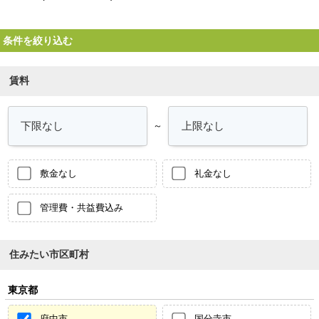
条件を絞り込む
賃料
～
敷金なし
礼金なし
管理費・共益費込み
住みたい市区町村
東京都
府中市
国分寺市