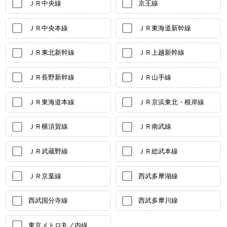
ＪＲ中央線
京王線
ＪＲ中央本線
ＪＲ東海道新幹線
ＪＲ東北新幹線
ＪＲ上越新幹線
ＪＲ長野新幹線
ＪＲ山手線
ＪＲ東海道本線
ＪＲ京浜東北・根岸線
ＪＲ横須賀線
ＪＲ南武線
ＪＲ武蔵野線
ＪＲ総武本線
ＪＲ京葉線
西武多摩湖線
西武国分寺線
西武多摩川線
東京メトロ丸ノ内線