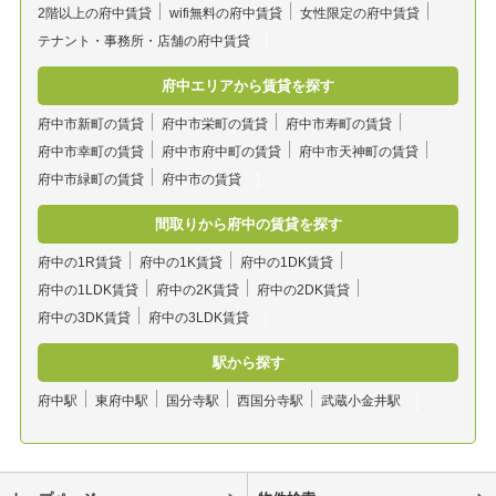
2階以上の府中賃貸
wifi無料の府中賃貸
女性限定の府中賃貸
テナント・事務所・店舗の府中賃貸
府中エリアから賃貸を探す
府中市新町の賃貸
府中市栄町の賃貸
府中市寿町の賃貸
府中市幸町の賃貸
府中市府中町の賃貸
府中市天神町の賃貸
府中市緑町の賃貸
府中市の賃貸
間取りから府中の賃貸を探す
府中の1R賃貸
府中の1K賃貸
府中の1DK賃貸
府中の1LDK賃貸
府中の2K賃貸
府中の2DK賃貸
府中の3DK賃貸
府中の3LDK賃貸
駅から探す
府中駅
東府中駅
国分寺駅
西国分寺駅
武蔵小金井駅