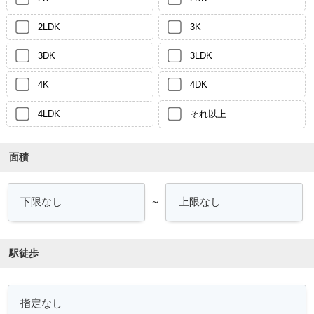
2LDK
3K
3DK
3LDK
4K
4DK
4LDK
それ以上
面積
～
駅徒歩