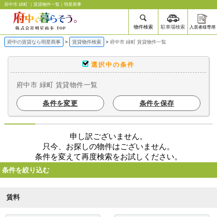
府中市 緑町 ｜賃貸物件一覧｜明星商事
物件検索
駐車場検索
入居者様専用
府中の賃貸なら明星商事
賃貸物件検索
府中市 緑町 賃貸物件一覧
選択中の条件
府中市 緑町 賃貸物件一覧
条件を変更
条件を保存
申し訳ございません。
只今、お探しの物件はございません。
条件を変えて再度検索をお試しください。
条件を絞り込む
賃料