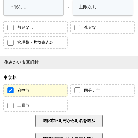
～
敷金なし
礼金なし
管理費・共益費込み
住みたい市区町村
東京都
府中市
国分寺市
三鷹市