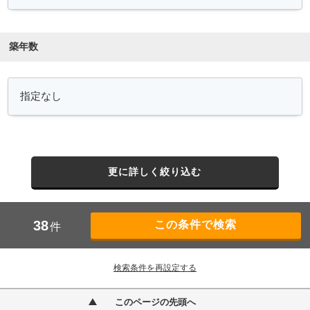
築年数
更に詳しく絞り込む
38
件
検索条件を再設定する
このページの先頭へ