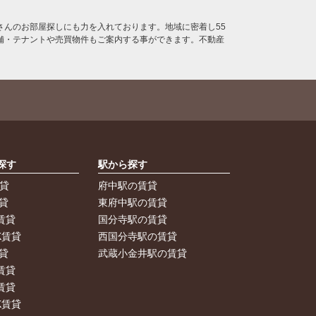
んのお部屋探しにも力を入れております。地域に密着し55
舗・テナントや売買物件もご案内する事ができます。不動産
探す
駅から探す
賃貸
府中駅の賃貸
貸
東府中駅の賃貸
賃貸
国分寺駅の賃貸
K賃貸
西国分寺駅の賃貸
貸
武蔵小金井駅の賃貸
賃貸
賃貸
K賃貸