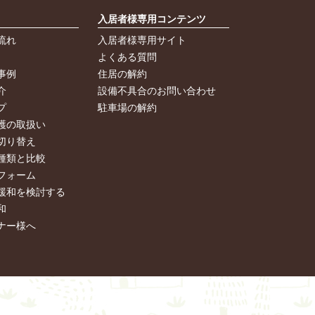
入居者様専用コンテンツ
流れ
入居者様専用サイト
よくある質問
事例
住居の解約
介
設備不具合のお問い合わせ
プ
駐車場の解約
護の取扱い
切り替え
種類と比較
フォーム
緩和を検討する
和
ナー様へ