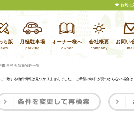
お気に
わら版
月極駐車場
オーナー様へ
会社概要
お問い
news
parking
owner
company
mai
中市 事務所 賃貸物件一覧
に一致する物件情報は見つかりませんでした。 ご希望の物件が見つからない場合