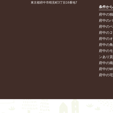
東京都府中市晴見町3丁目16番地7
条件か
府中の
府中の
府中の
府中の
府中の
府中の
府中の
ンあり
府中の
府中のW
府中の