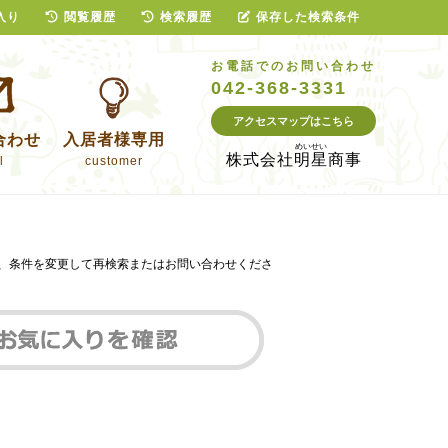
入り
閲覧履歴
検索履歴
保存した検索条件
お電話でのお問い合わせ
042-368-3331
アクセスマップはこちら
合わせ
入居者様専用
株式会社
明星商事
l
customer
は、条件を変更して再検索またはお問い合わせくださ