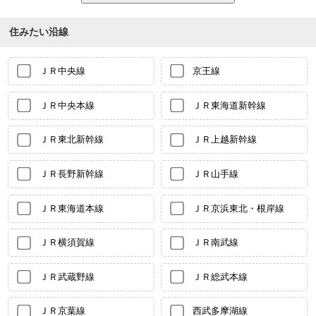
住みたい沿線
ＪＲ中央線
京王線
ＪＲ中央本線
ＪＲ東海道新幹線
ＪＲ東北新幹線
ＪＲ上越新幹線
ＪＲ長野新幹線
ＪＲ山手線
ＪＲ東海道本線
ＪＲ京浜東北・根岸線
ＪＲ横須賀線
ＪＲ南武線
ＪＲ武蔵野線
ＪＲ総武本線
ＪＲ京葉線
西武多摩湖線