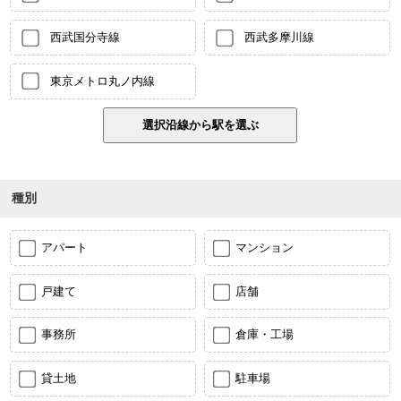
西武国分寺線
西武多摩川線
東京メトロ丸ノ内線
種別
アパート
マンション
戸建て
店舗
事務所
倉庫・工場
貸土地
駐車場