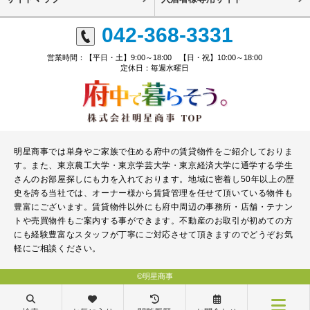
042-368-3331
営業時間：【平日・土】9:00～18:00 【日・祝】10:00～18:00
定休日：毎週水曜日
明星商事では単身やご家族で住める府中の賃貸物件をご紹介しておりま
す。また、東京農工大学・東京学芸大学・東京経済大学に通学する学生
さんのお部屋探しにも力を入れております。地域に密着し50年以上の歴
史を誇る当社では、オーナー様から賃貸管理を任せて頂いている物件も
豊富にございます。賃貸物件以外にも府中周辺の事務所・店舗・テナン
トや売買物件もご案内する事ができます。不動産のお取引が初めての方
にも経験豊富なスタッフが丁寧にご対応させて頂きますのでどうぞお気
軽にご相談ください。
©明星商事