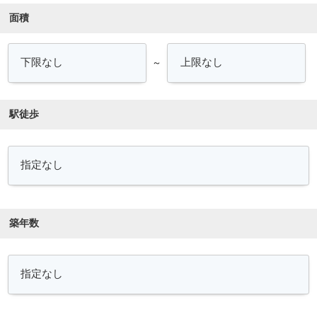
面積
～
駅徒歩
築年数