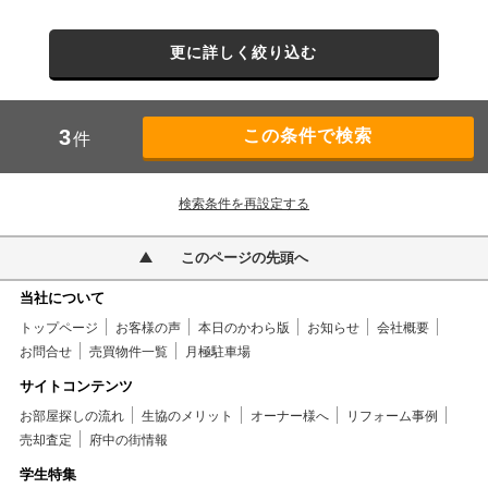
更に詳しく絞り込む
3
件
検索条件を再設定する
このページの先頭へ
当社について
トップページ
お客様の声
本日のかわら版
お知らせ
会社概要
お問合せ
売買物件一覧
月極駐車場
サイトコンテンツ
お部屋探しの流れ
生協のメリット
オーナー様へ
リフォーム事例
売却査定
府中の街情報
学生特集