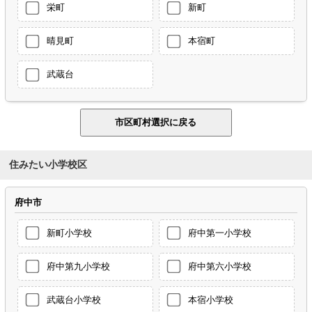
栄町
新町
晴見町
本宿町
武蔵台
住みたい小学校区
府中市
新町小学校
府中第一小学校
府中第九小学校
府中第六小学校
武蔵台小学校
本宿小学校