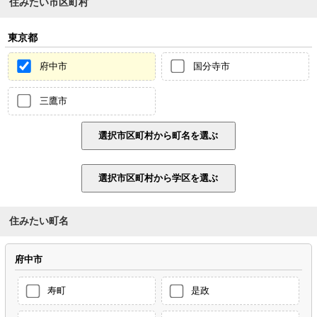
住みたい市区町村
東京都
府中市
国分寺市
三鷹市
住みたい町名
府中市
寿町
是政