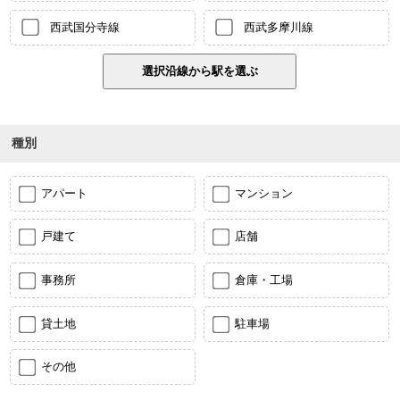
西武国分寺線
西武多摩川線
種別
アパート
マンション
戸建て
店舗
事務所
倉庫・工場
貸土地
駐車場
その他