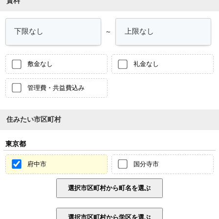
賃料
～
敷金なし
礼金なし
管理費・共益費込み
住みたい市区町村
東京都
府中市
国分寺市