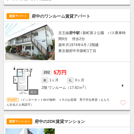
府中のワンルーム賃貸アパート
賃貸アパート
京王線
府中駅
/ 新町第２公園 バス乗車時
間9分 停歩2分
築年月1974年4月 / 2階建
東京都府中市新町1丁目
5万円
202
1ヶ月
0ヶ月
敷
礼
2
2階
ワンルーム（17.82ｍ
）
♪インターネットWi-Fi無料 １Ｒのお部屋 男子学生希望（もちろ
ん社会人も相談可）
府中の2DK賃貸マンション
賃貸マンション