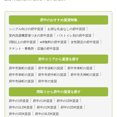
府中のおすすめ賃貸特集
シングル向けの府中賃貸
お得な礼金なしの府中賃貸
室内洗濯機置場つきの府中賃貸
バストイレ別の府中賃貸
2階以上の府中賃貸
wifi無料の府中賃貸
女性限定の府中賃貸
テナント・事務所・店舗の府中賃貸
府中エリアから賃貸を探す
府中市新町の賃貸
府中市栄町の賃貸
府中市寿町の賃貸
府中市幸町の賃貸
府中市府中町の賃貸
府中市天神町の賃貸
府中市緑町の賃貸
府中市の賃貸
間取りから府中の賃貸を探す
府中の1R賃貸
府中の1K賃貸
府中の1DK賃貸
府中の1LDK賃貸
府中の2K賃貸
府中の2DK賃貸
府中の3DK賃貸
府中の3LDK賃貸