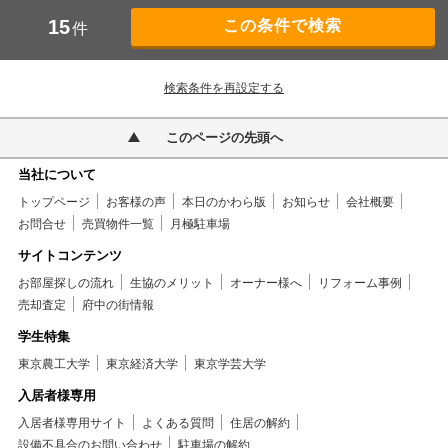
15
件
検索条件を再設定する
このページの先頭へ
当社について
トップページ
お客様の声
本日のかわら版
お知らせ
会社概要
お問合せ
売買物件一覧
月極駐車場
サイトコンテンツ
お部屋探しの流れ
生協のメリット
オーナー様へ
リフォーム事例
売却査定
府中の街情報
学生特集
東京農工大学
東京経済大学
東京学芸大学
入居者様専用
入居者様専用サイト
よくある質問
住居の解約
設備不具合のお問い合わせ
駐車場の解約