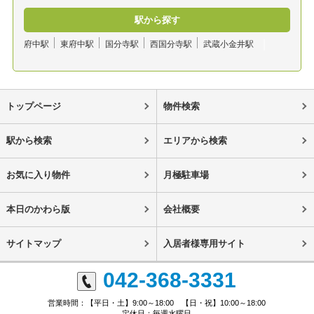
駅から探す
府中駅
東府中駅
国分寺駅
西国分寺駅
武蔵小金井駅
トップページ
物件検索
駅から検索
エリアから検索
お気に入り物件
月極駐車場
本日のかわら版
会社概要
サイトマップ
入居者様専用サイト
042-368-3331
営業時間：【平日・土】9:00～18:00 【日・祝】10:00～18:00
定休日：毎週水曜日