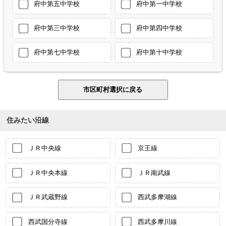
府中第五中学校
府中第一中学校
府中第三中学校
府中第四中学校
府中第七中学校
府中第十中学校
住みたい沿線
ＪＲ中央線
京王線
ＪＲ中央本線
ＪＲ南武線
ＪＲ武蔵野線
西武多摩湖線
西武国分寺線
西武多摩川線