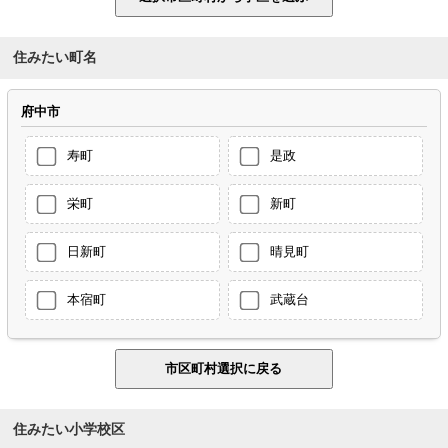
住みたい町名
府中市
寿町
是政
栄町
新町
日新町
晴見町
本宿町
武蔵台
住みたい小学校区