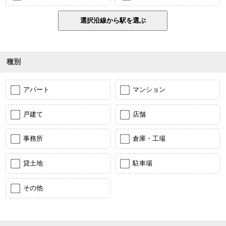
種別
アパート
マンション
戸建て
店舗
事務所
倉庫・工場
貸土地
駐車場
その他