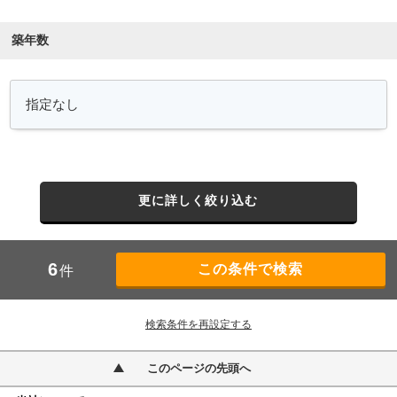
築年数
更に詳しく絞り込む
6
件
検索条件を再設定する
このページの先頭へ