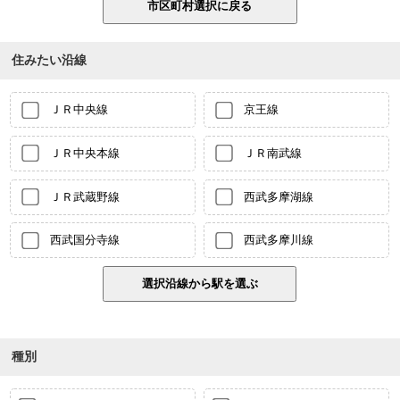
住みたい沿線
ＪＲ中央線
京王線
ＪＲ中央本線
ＪＲ南武線
ＪＲ武蔵野線
西武多摩湖線
西武国分寺線
西武多摩川線
種別