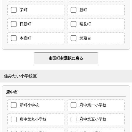
栄町
新町
日新町
晴見町
本宿町
武蔵台
住みたい小学校区
府中市
新町小学校
府中第一小学校
府中第九小学校
府中第五小学校