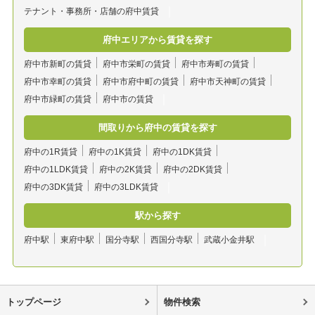
テナント・事務所・店舗の府中賃貸
府中エリアから賃貸を探す
府中市新町の賃貸
府中市栄町の賃貸
府中市寿町の賃貸
府中市幸町の賃貸
府中市府中町の賃貸
府中市天神町の賃貸
府中市緑町の賃貸
府中市の賃貸
間取りから府中の賃貸を探す
府中の1R賃貸
府中の1K賃貸
府中の1DK賃貸
府中の1LDK賃貸
府中の2K賃貸
府中の2DK賃貸
府中の3DK賃貸
府中の3LDK賃貸
駅から探す
府中駅
東府中駅
国分寺駅
西国分寺駅
武蔵小金井駅
トップページ
物件検索