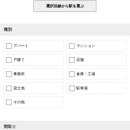
種別
アパート
マンション
戸建て
店舗
事務所
倉庫・工場
貸土地
駐車場
その他
間取り