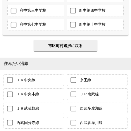
府中第三中学校
府中第四中学校
府中第七中学校
府中第十中学校
住みたい沿線
ＪＲ中央線
京王線
ＪＲ中央本線
ＪＲ南武線
ＪＲ武蔵野線
西武多摩湖線
西武国分寺線
西武多摩川線