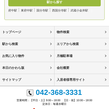
駅から探す
府中駅
東府中駅
国分寺駅
西国分寺駅
武蔵小金井駅
トップページ
物件検索
駅から検索
エリアから検索
お気に入り物件
月極駐車場
本日のかわら版
会社概要
サイトマップ
入居者様専用サイト
042-368-3331
営業時間：【平日・土】9:00～18:00 【日・祝】10:00～18:00
定休日：毎週水曜日