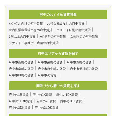
府中のおすすめ賃貸特集
シングル向けの府中賃貸
お得な礼金なしの府中賃貸
室内洗濯機置場つきの府中賃貸
バストイレ別の府中賃貸
2階以上の府中賃貸
wifi無料の府中賃貸
女性限定の府中賃貸
テナント・事務所・店舗の府中賃貸
府中エリアから賃貸を探す
府中市新町の賃貸
府中市栄町の賃貸
府中市寿町の賃貸
府中市幸町の賃貸
府中市府中町の賃貸
府中市天神町の賃貸
府中市緑町の賃貸
府中市の賃貸
間取りから府中の賃貸を探す
府中の1R賃貸
府中の1K賃貸
府中の1DK賃貸
府中の1LDK賃貸
府中の2K賃貸
府中の2DK賃貸
府中の3DK賃貸
府中の3LDK賃貸