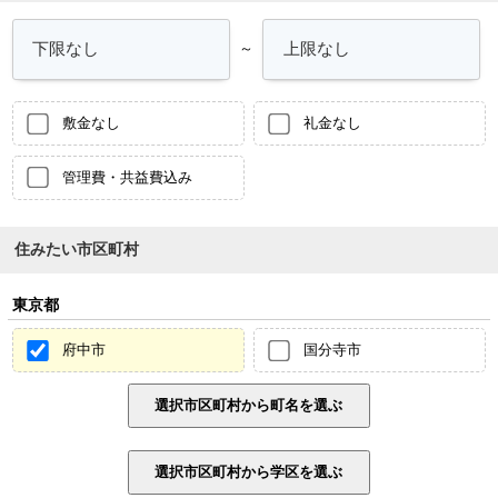
～
敷金なし
礼金なし
管理費・共益費込み
住みたい市区町村
東京都
府中市
国分寺市