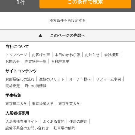
1
件
検索条件を再設定する
このページの先頭へ
当社について
トップページ
お客様の声
本日のかわら版
お知らせ
会社概要
お問合せ
売買物件一覧
月極駐車場
サイトコンテンツ
お部屋探しの流れ
生協のメリット
オーナー様へ
リフォーム事例
売却査定
府中の街情報
学生特集
東京農工大学
東京経済大学
東京学芸大学
入居者様専用
入居者様専用サイト
よくある質問
住居の解約
設備不具合のお問い合わせ
駐車場の解約