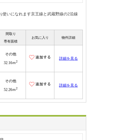
お使いになれます京王線と武蔵野線の2沿線
間取り
お気に入り
物件詳細
専有面積
その他
詳細を見る
2
32.16ｍ
その他
詳細を見る
2
52.26ｍ
丁目