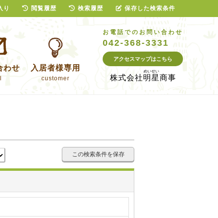
入り
閲覧履歴
検索履歴
保存した検索条件
お電話でのお問い合わせ
042-368-3331
アクセスマップはこちら
合わせ
入居者様専用
株式会社
明星商事
l
customer
この検索条件を保存