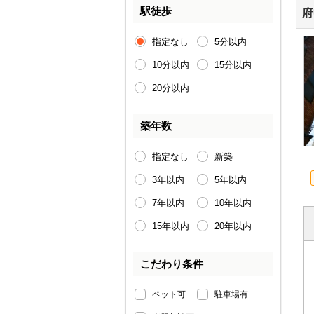
駅徒歩
府
指定なし
5分以内
10分以内
15分以内
20分以内
築年数
指定なし
新築
3年以内
5年以内
7年以内
10年以内
15年以内
20年以内
こだわり条件
ペット可
駐車場有