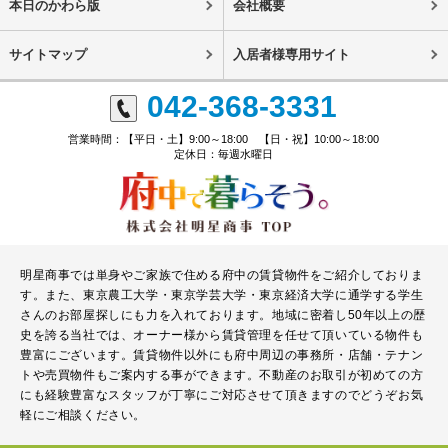
本日のかわら版
会社概要
サイトマップ
入居者様専用サイト
042-368-3331
営業時間：【平日・土】9:00～18:00 【日・祝】10:00～18:00
定休日：毎週水曜日
明星商事では単身やご家族で住める府中の賃貸物件をご紹介しておりま
す。また、東京農工大学・東京学芸大学・東京経済大学に通学する学生
さんのお部屋探しにも力を入れております。地域に密着し50年以上の歴
史を誇る当社では、オーナー様から賃貸管理を任せて頂いている物件も
豊富にございます。賃貸物件以外にも府中周辺の事務所・店舗・テナン
トや売買物件もご案内する事ができます。不動産のお取引が初めての方
にも経験豊富なスタッフが丁寧にご対応させて頂きますのでどうぞお気
軽にご相談ください。