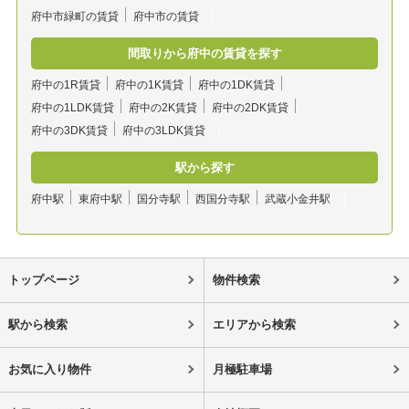
府中市緑町の賃貸
府中市の賃貸
間取りから府中の賃貸を探す
府中の1R賃貸
府中の1K賃貸
府中の1DK賃貸
府中の1LDK賃貸
府中の2K賃貸
府中の2DK賃貸
府中の3DK賃貸
府中の3LDK賃貸
駅から探す
府中駅
東府中駅
国分寺駅
西国分寺駅
武蔵小金井駅
トップページ
物件検索
駅から検索
エリアから検索
お気に入り物件
月極駐車場