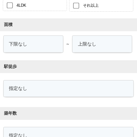
4LDK
それ以上
面積
～
駅徒歩
築年数