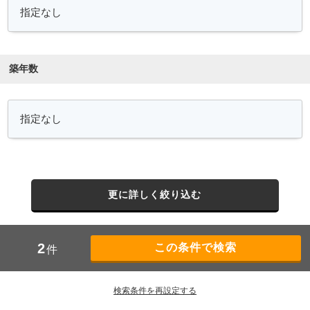
築年数
更に詳しく絞り込む
2
件
検索条件を再設定する