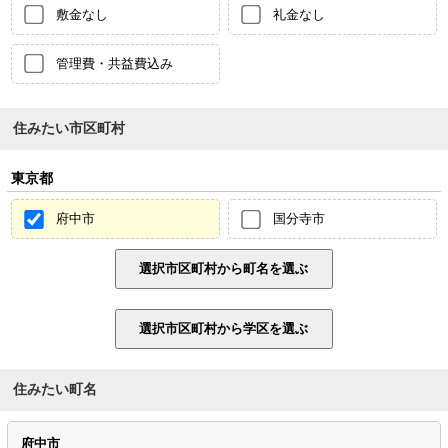
敷金なし
礼金なし
管理費・共益費込み
住みたい市区町村
東京都
府中市
国分寺市
住みたい町名
府中市