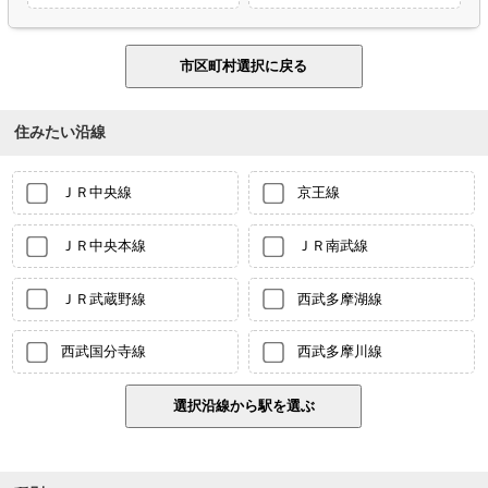
住みたい沿線
ＪＲ中央線
京王線
ＪＲ中央本線
ＪＲ南武線
ＪＲ武蔵野線
西武多摩湖線
西武国分寺線
西武多摩川線