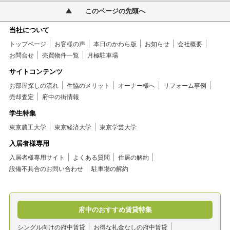
このページの先頭へ
当社について
トップページ
お客様の声
本日のかわら版
お知らせ
会社概要
お問合せ
売買物件一覧
月極駐車場
サイトコンテンツ
お部屋探しの流れ
生協のメリット
オーナー様へ
リフォーム事例
売却査定
府中の街情報
学生特集
東京農工大学
東京経済大学
東京学芸大学
入居者様専用
入居者様専用サイト
よくある質問
住居の解約
設備不具合のお問い合わせ
駐車場の解約
府中のおすすめ賃貸特集
シングル向けの府中賃貸
お得な礼金なしの府中賃貸