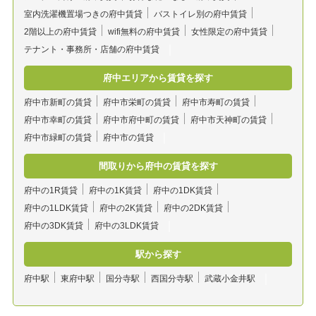
室内洗濯機置場つきの府中賃貸
バストイレ別の府中賃貸
2階以上の府中賃貸
wifi無料の府中賃貸
女性限定の府中賃貸
テナント・事務所・店舗の府中賃貸
府中エリアから賃貸を探す
府中市新町の賃貸
府中市栄町の賃貸
府中市寿町の賃貸
府中市幸町の賃貸
府中市府中町の賃貸
府中市天神町の賃貸
府中市緑町の賃貸
府中市の賃貸
間取りから府中の賃貸を探す
府中の1R賃貸
府中の1K賃貸
府中の1DK賃貸
府中の1LDK賃貸
府中の2K賃貸
府中の2DK賃貸
府中の3DK賃貸
府中の3LDK賃貸
駅から探す
府中駅
東府中駅
国分寺駅
西国分寺駅
武蔵小金井駅