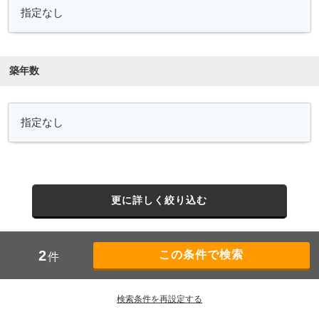
築年数
更に詳しく絞り込む
2
件
検索条件を再設定する