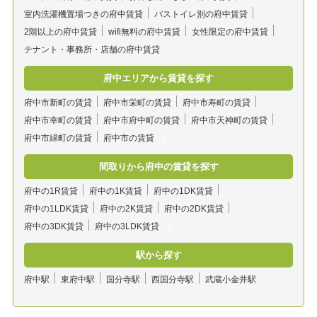
室内洗濯機置場つきの府中賃貸
バストイレ別の府中賃貸
2階以上の府中賃貸
wifi無料の府中賃貸
女性限定の府中賃貸
テナント・事務所・店舗の府中賃貸
府中エリアから賃貸を探す
府中市新町の賃貸
府中市栄町の賃貸
府中市寿町の賃貸
府中市幸町の賃貸
府中市府中町の賃貸
府中市天神町の賃貸
府中市緑町の賃貸
府中市の賃貸
間取りから府中の賃貸を探す
府中の1R賃貸
府中の1K賃貸
府中の1DK賃貸
府中の1LDK賃貸
府中の2K賃貸
府中の2DK賃貸
府中の3DK賃貸
府中の3LDK賃貸
駅から探す
府中駅
東府中駅
国分寺駅
西国分寺駅
武蔵小金井駅