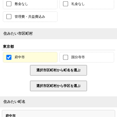
敷金なし
礼金なし
管理費・共益費込み
住みたい市区町村
東京都
府中市
国分寺市
住みたい町名
府中市