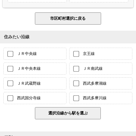
住みたい沿線
ＪＲ中央線
京王線
ＪＲ中央本線
ＪＲ南武線
ＪＲ武蔵野線
西武多摩湖線
西武国分寺線
西武多摩川線