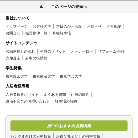
このページの先頭へ
当社について
トップページ
お客様の声
本日のかわら版
お知らせ
会社概要
お問合せ
売買物件一覧
月極駐車場
サイトコンテンツ
お部屋探しの流れ
生協のメリット
オーナー様へ
リフォーム事例
売却査定
府中の街情報
学生特集
東京農工大学
東京経済大学
東京学芸大学
入居者様専用
入居者様専用サイト
よくある質問
住居の解約
設備不具合のお問い合わせ
駐車場の解約
府中のおすすめ賃貸特集
シングル向けの府中賃貸
お得な礼金なしの府中賃貸