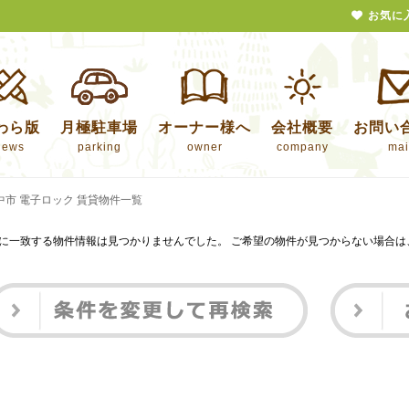
お気に
わら版
月極駐車場
オーナー様へ
会社概要
お問い
news
parking
owner
company
mai
中市 電子ロック 賃貸物件一覧
に一致する物件情報は見つかりませんでした。 ご希望の物件が見つからない場合