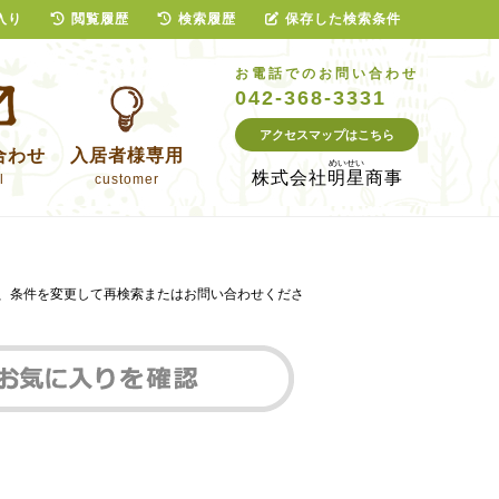
入り
閲覧履歴
検索履歴
保存した検索条件
お電話でのお問い合わせ
042-368-3331
アクセスマップはこちら
合わせ
入居者様専用
株式会社
明星商事
l
customer
は、条件を変更して再検索またはお問い合わせくださ