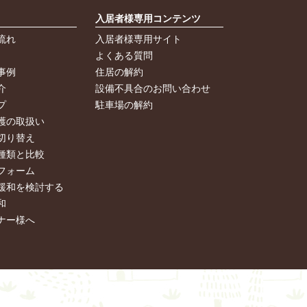
入居者様専用コンテンツ
流れ
入居者様専用サイト
よくある質問
事例
住居の解約
介
設備不具合のお問い合わせ
プ
駐車場の解約
護の取扱い
切り替え
種類と比較
フォーム
緩和を検討する
和
ナー様へ