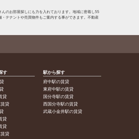
んのお部屋探しにも力を入れております。地域に密着し55
舗・テナントや売買物件もご案内する事ができます。不動産
探す
駅から探す
賃貸
府中駅の賃貸
貸
東府中駅の賃貸
賃貸
国分寺駅の賃貸
K賃貸
西国分寺駅の賃貸
貸
武蔵小金井駅の賃貸
賃貸
賃貸
K賃貸