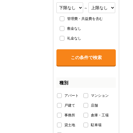
～
管理費・共益費を含む
敷金なし
礼金なし
種別
アパート
マンション
戸建て
店舗
事務所
倉庫・工場
貸土地
駐車場