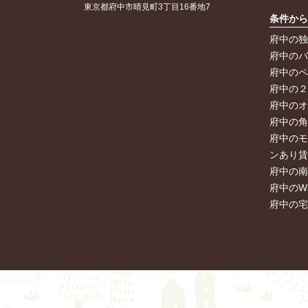
東京都府中市晴見町3丁目16番地7
条件か
府中の
府中の
府中の
府中の
府中の
府中の
府中の
ンあり
府中の
府中のW
府中の