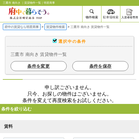
三鷹市 南向き ｜賃貸物件一覧｜明星商事
物件検索
駐車場検索
入居者様専用
府中の賃貸なら明星商事
賃貸物件検索
三鷹市 南向き 賃貸物件一覧
選択中の条件
三鷹市 南向き 賃貸物件一覧
条件を変更
条件を保存
申し訳ございません。
只今、お探しの物件はございません。
条件を変えて再度検索をお試しください。
条件を絞り込む
賃料