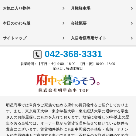
お気に入り物件
月極駐車場
本日のかわら版
会社概要
サイトマップ
入居者様専用サイト
042-368-3331
営業時間：【平日・土】9:00～18:00 【日・祝】10:00～18:00
定休日：毎週水曜日
明星商事では単身やご家族で住める府中の賃貸物件をご紹介しておりま
す。また、東京農工大学・東京学芸大学・東京経済大学に通学する学生
さんのお部屋探しにも力を入れております。地域に密着し50年以上の歴
史を誇る当社では、オーナー様から賃貸管理を任せて頂いている物件も
豊富にございます。賃貸物件以外にも府中周辺の事務所・店舗・テナン
トや売買物件もご案内する事ができます。不動産のお取引が初めての方