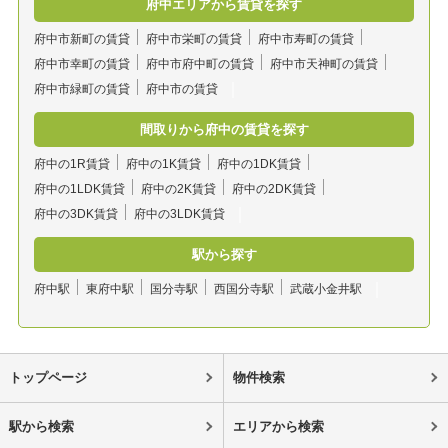
府中エリアから賃貸を探す
府中市新町の賃貸
府中市栄町の賃貸
府中市寿町の賃貸
府中市幸町の賃貸
府中市府中町の賃貸
府中市天神町の賃貸
府中市緑町の賃貸
府中市の賃貸
間取りから府中の賃貸を探す
府中の1R賃貸
府中の1K賃貸
府中の1DK賃貸
府中の1LDK賃貸
府中の2K賃貸
府中の2DK賃貸
府中の3DK賃貸
府中の3LDK賃貸
駅から探す
府中駅
東府中駅
国分寺駅
西国分寺駅
武蔵小金井駅
トップページ
物件検索
駅から検索
エリアから検索