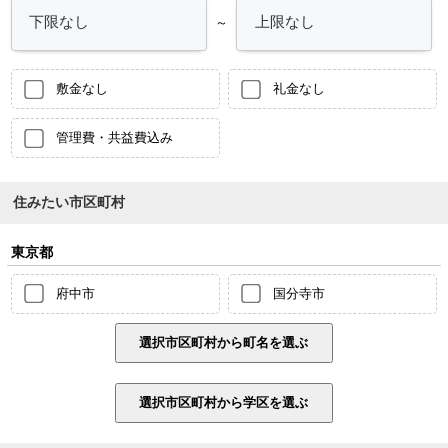
～
敷金なし
礼金なし
管理費・共益費込み
住みたい市区町村
東京都
府中市
国分寺市