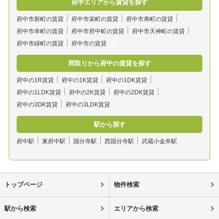
府中エリアから賃貸を探す
府中市新町の賃貸
府中市栄町の賃貸
府中市寿町の賃貸
府中市幸町の賃貸
府中市府中町の賃貸
府中市天神町の賃貸
府中市緑町の賃貸
府中市の賃貸
間取りから府中の賃貸を探す
府中の1R賃貸
府中の1K賃貸
府中の1DK賃貸
府中の1LDK賃貸
府中の2K賃貸
府中の2DK賃貸
府中の3DK賃貸
府中の3LDK賃貸
駅から探す
府中駅
東府中駅
国分寺駅
西国分寺駅
武蔵小金井駅
トップページ
物件検索
駅から検索
エリアから検索