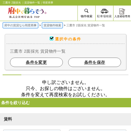
三鷹市 2面採光 ｜賃貸物件一覧｜明星商事
物件検索
駐車場検索
入居者様専用
府中の賃貸なら明星商事
賃貸物件検索
三鷹市 2面採光 賃貸物件一覧
選択中の条件
三鷹市 2面採光 賃貸物件一覧
条件を変更
条件を保存
申し訳ございません。
只今、お探しの物件はございません。
条件を変えて再度検索をお試しください。
条件を絞り込む
賃料