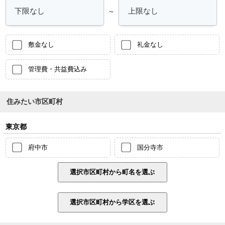
～
敷金なし
礼金なし
管理費・共益費込み
住みたい市区町村
東京都
府中市
国分寺市