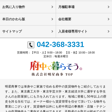
お気に入り物件
月極駐車場
本日のかわら版
会社概要
サイトマップ
入居者様専用サイト
042-368-3331
営業時間：【平日・土】9:00～18:00 【日・祝】10:00～18:00
定休日：毎週水曜日
明星商事では単身やご家族で住める府中の賃貸物件をご紹介しておりま
す。また、東京農工大学・東京学芸大学・東京経済大学に通学する学生
さんのお部屋探しにも力を入れております。地域に密着し50年以上の歴
史を誇る当社では、オーナー様から賃貸管理を任せて頂いている物件も
豊富にございます。賃貸物件以外にも府中周辺の事務所・店舗・テナン
トや売買物件もご案内する事ができます。不動産のお取引が初めての方