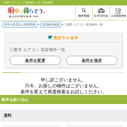
三鷹市 エアコン ｜賃貸物件一覧｜明星商事
物件検索
駐車場検索
入居者様専用
府中の賃貸なら明星商事
賃貸物件検索
三鷹市 エアコン 賃貸物件一覧
選択中の条件
三鷹市 エアコン 賃貸物件一覧
条件を変更
条件を保存
申し訳ございません。
只今、お探しの物件はございません。
条件を変えて再度検索をお試しください。
条件を絞り込む
賃料