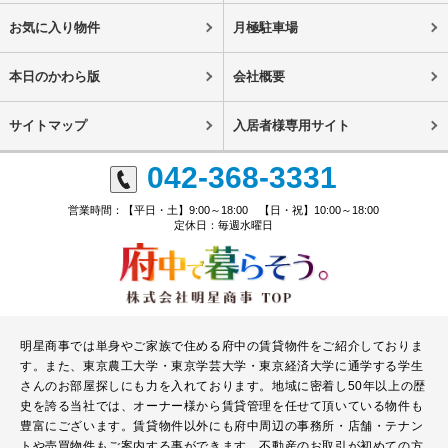
お気に入り物件
月極駐車場
本日のかわら版
会社概要
サイトマップ
入居者様専用サイト
042-368-3331
営業時間：【平日・土】9:00～18:00 【日・祝】10:00～18:00
定休日：毎週水曜日
明星商事では単身やご家族で住める府中の賃貸物件をご紹介しておりま
す。また、東京農工大学・東京学芸大学・東京経済大学に通学する学生
さんのお部屋探しにも力を入れております。地域に密着し50年以上の歴
史を誇る当社では、オーナー様から賃貸管理を任せて頂いている物件も
豊富にございます。賃貸物件以外にも府中周辺の事務所・店舗・テナン
トや売買物件もご案内する事ができます。不動産のお取引が初めての方