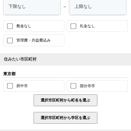
～
敷金なし
礼金なし
管理費・共益費込み
住みたい市区町村
東京都
府中市
国分寺市