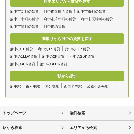
府中エリアから賃貸を探す
府中市新町の賃貸
府中市栄町の賃貸
府中市寿町の賃貸
府中市幸町の賃貸
府中市府中町の賃貸
府中市天神町の賃貸
府中市緑町の賃貸
府中市の賃貸
間取りから府中の賃貸を探す
府中の1R賃貸
府中の1K賃貸
府中の1DK賃貸
府中の1LDK賃貸
府中の2K賃貸
府中の2DK賃貸
府中の3DK賃貸
府中の3LDK賃貸
駅から探す
府中駅
東府中駅
国分寺駅
西国分寺駅
武蔵小金井駅
トップページ
物件検索
駅から検索
エリアから検索