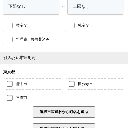
～
敷金なし
礼金なし
管理費・共益費込み
住みたい市区町村
東京都
府中市
国分寺市
三鷹市