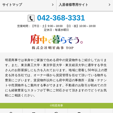
サイトマップ
入居者様専用サイト
042-368-3331
営業時間：【平日・土】9:00～18:00 【日・祝】10:00～18:00
定休日：毎週水曜日
明星商事では単身やご家族で住める府中の賃貸物件をご紹介しておりま
す。また、東京農工大学・東京学芸大学・東京経済大学に通学する学生
さんのお部屋探しにも力を入れております。地域に密着し50年以上の歴
史を誇る当社では、オーナー様から賃貸管理を任せて頂いている物件も
豊富にございます。賃貸物件以外にも府中周辺の事務所・店舗・テナン
トや売買物件もご案内する事ができます。不動産のお取引が初めての方
にも経験豊富なスタッフが丁寧にご対応させて頂きますのでどうぞお気
軽にご相談ください。
©明星商事