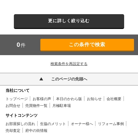
更に詳しく絞り込む
0
件
検索条件を再設定する
このページの先頭へ
当社について
トップページ
お客様の声
本日のかわら版
お知らせ
会社概要
お問合せ
売買物件一覧
月極駐車場
サイトコンテンツ
お部屋探しの流れ
生協のメリット
オーナー様へ
リフォーム事例
売却査定
府中の街情報