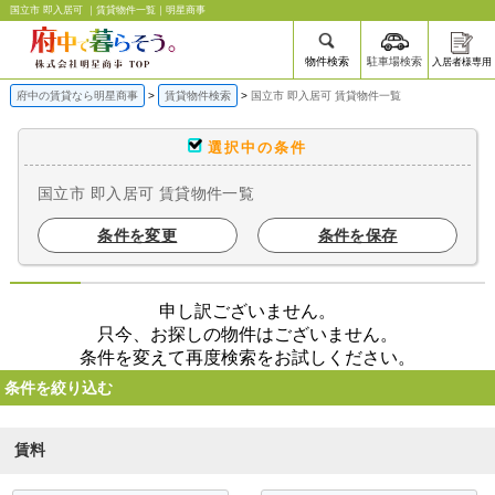
国立市 即入居可 ｜賃貸物件一覧｜明星商事
物件検索
駐車場検索
入居者様専用
府中の賃貸なら明星商事
賃貸物件検索
国立市 即入居可 賃貸物件一覧
選択中の条件
国立市 即入居可 賃貸物件一覧
条件を変更
条件を保存
申し訳ございません。
只今、お探しの物件はございません。
条件を変えて再度検索をお試しください。
条件を絞り込む
賃料