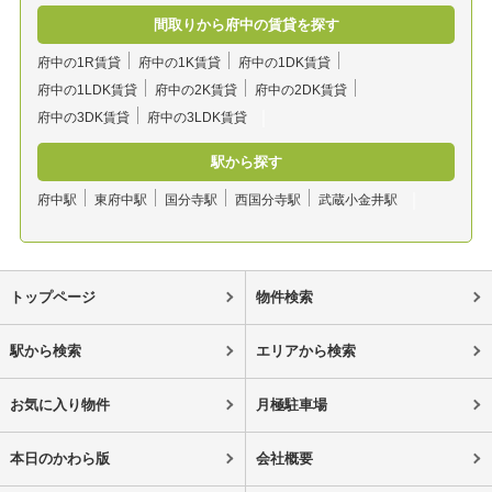
間取りから府中の賃貸を探す
府中の1R賃貸
府中の1K賃貸
府中の1DK賃貸
府中の1LDK賃貸
府中の2K賃貸
府中の2DK賃貸
府中の3DK賃貸
府中の3LDK賃貸
駅から探す
府中駅
東府中駅
国分寺駅
西国分寺駅
武蔵小金井駅
トップページ
物件検索
駅から検索
エリアから検索
お気に入り物件
月極駐車場
本日のかわら版
会社概要