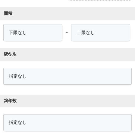
面積
～
駅徒歩
築年数