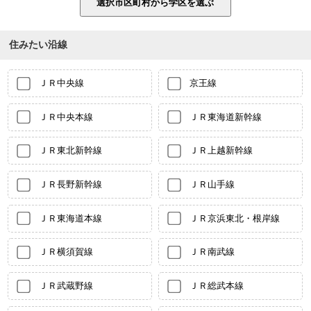
住みたい沿線
ＪＲ中央線
京王線
ＪＲ中央本線
ＪＲ東海道新幹線
ＪＲ東北新幹線
ＪＲ上越新幹線
ＪＲ長野新幹線
ＪＲ山手線
ＪＲ東海道本線
ＪＲ京浜東北・根岸線
ＪＲ横須賀線
ＪＲ南武線
ＪＲ武蔵野線
ＪＲ総武本線