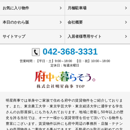
お気に入り物件
月極駐車場
本日のかわら版
会社概要
サイトマップ
入居者様専用サイト
042-368-3331
営業時間：【平日・土】9:00～18:00 【日・祝】10:00～18:00
定休日：毎週水曜日
明星商事では単身やご家族で住める府中の賃貸物件をご紹介しておりま
す。また、東京農工大学・東京学芸大学・東京経済大学に通学する学生
さんのお部屋探しにも力を入れております。地域に密着し50年以上の歴
史を誇る当社では、オーナー様から賃貸管理を任せて頂いている物件も
豊富にございます。賃貸物件以外にも府中周辺の事務所・店舗・テナン
トや売買物件もご案内する事ができます。不動産のお取引が初めての方