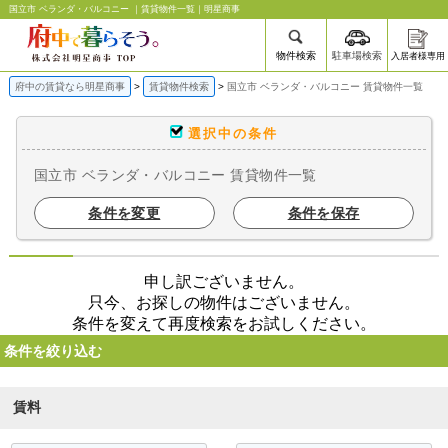
国立市 ベランダ・バルコニー ｜賃貸物件一覧｜明星商事
物件検索
駐車場検索
入居者様専用
府中の賃貸なら明星商事
賃貸物件検索
国立市 ベランダ・バルコニー 賃貸物件一覧
選択中の条件
国立市 ベランダ・バルコニー 賃貸物件一覧
条件を変更
条件を保存
申し訳ございません。
只今、お探しの物件はございません。
条件を変えて再度検索をお試しください。
条件を絞り込む
賃料