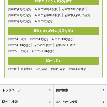
府中エリアから賃貸を探す
府中市新町の賃貸
府中市栄町の賃貸
府中市寿町の賃貸
府中市幸町の賃貸
府中市府中町の賃貸
府中市天神町の賃貸
府中市緑町の賃貸
府中市の賃貸
間取りから府中の賃貸を探す
府中の1R賃貸
府中の1K賃貸
府中の1DK賃貸
府中の1LDK賃貸
府中の2K賃貸
府中の2DK賃貸
府中の3DK賃貸
府中の3LDK賃貸
駅から探す
府中駅
東府中駅
国分寺駅
西国分寺駅
武蔵小金井駅
トップページ
物件検索
駅から検索
エリアから検索