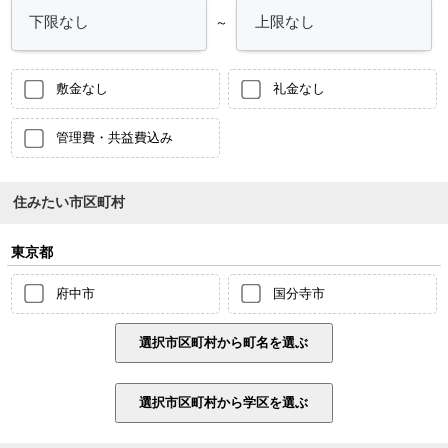
～
敷金なし
礼金なし
管理費・共益費込み
住みたい市区町村
東京都
府中市
国分寺市