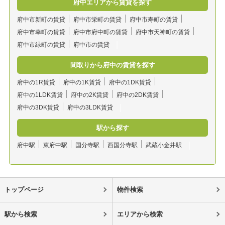
府中エリアから賃貸を探す
府中市新町の賃貸
府中市栄町の賃貸
府中市寿町の賃貸
府中市幸町の賃貸
府中市府中町の賃貸
府中市天神町の賃貸
府中市緑町の賃貸
府中市の賃貸
間取りから府中の賃貸を探す
府中の1R賃貸
府中の1K賃貸
府中の1DK賃貸
府中の1LDK賃貸
府中の2K賃貸
府中の2DK賃貸
府中の3DK賃貸
府中の3LDK賃貸
駅から探す
府中駅
東府中駅
国分寺駅
西国分寺駅
武蔵小金井駅
トップページ
物件検索
駅から検索
エリアから検索