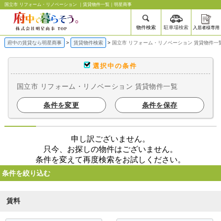
国立市 リフォーム・リノベーション ｜賃貸物件一覧｜明星商事
物件検索
駐車場検索
入居者様専用
府中の賃貸なら明星商事
賃貸物件検索
国立市 リフォーム・リノベーション 賃貸物件一
選択中の条件
国立市 リフォーム・リノベーション 賃貸物件一覧
条件を変更
条件を保存
申し訳ございません。
只今、お探しの物件はございません。
条件を変えて再度検索をお試しください。
条件を絞り込む
賃料