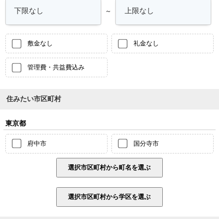
～
敷金なし
礼金なし
管理費・共益費込み
住みたい市区町村
東京都
府中市
国分寺市