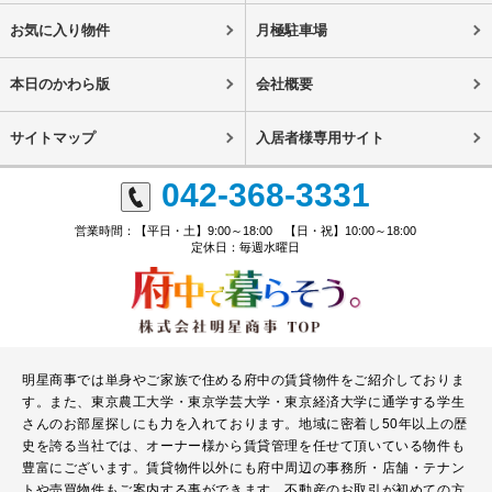
お気に入り物件
月極駐車場
本日のかわら版
会社概要
サイトマップ
入居者様専用サイト
042-368-3331
営業時間：【平日・土】9:00～18:00 【日・祝】10:00～18:00
定休日：毎週水曜日
明星商事では単身やご家族で住める府中の賃貸物件をご紹介しておりま
す。また、東京農工大学・東京学芸大学・東京経済大学に通学する学生
さんのお部屋探しにも力を入れております。地域に密着し50年以上の歴
史を誇る当社では、オーナー様から賃貸管理を任せて頂いている物件も
豊富にございます。賃貸物件以外にも府中周辺の事務所・店舗・テナン
トや売買物件もご案内する事ができます。不動産のお取引が初めての方