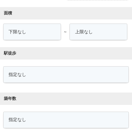
面積
～
駅徒歩
築年数