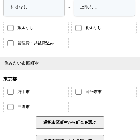
～
敷金なし
礼金なし
管理費・共益費込み
住みたい市区町村
東京都
府中市
国分寺市
三鷹市