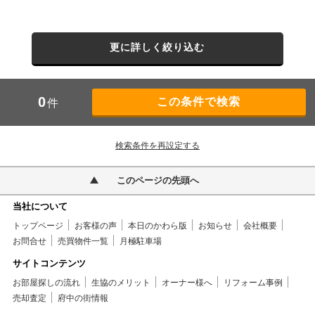
更に詳しく絞り込む
0
件
検索条件を再設定する
このページの先頭へ
当社について
トップページ
お客様の声
本日のかわら版
お知らせ
会社概要
お問合せ
売買物件一覧
月極駐車場
サイトコンテンツ
お部屋探しの流れ
生協のメリット
オーナー様へ
リフォーム事例
売却査定
府中の街情報