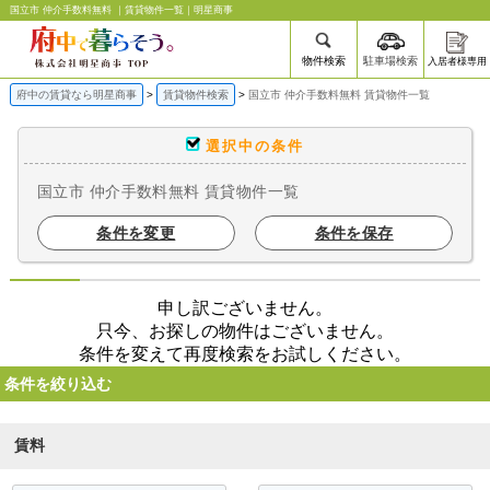
国立市 仲介手数料無料 ｜賃貸物件一覧｜明星商事
物件検索
駐車場検索
入居者様専用
府中の賃貸なら明星商事
賃貸物件検索
国立市 仲介手数料無料 賃貸物件一覧
選択中の条件
国立市 仲介手数料無料 賃貸物件一覧
条件を変更
条件を保存
申し訳ございません。
只今、お探しの物件はございません。
条件を変えて再度検索をお試しください。
条件を絞り込む
賃料