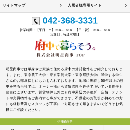
サイトマップ
入居者様専用サイト
042-368-3331
営業時間：【平日・土】9:00～18:00 【日・祝】10:00～18:00
定休日：毎週水曜日
明星商事では単身やご家族で住める府中の賃貸物件をご紹介しておりま
す。また、東京農工大学・東京学芸大学・東京経済大学に通学する学生
さんのお部屋探しにも力を入れております。地域に密着し50年以上の歴
史を誇る当社では、オーナー様から賃貸管理を任せて頂いている物件も
豊富にございます。賃貸物件以外にも府中周辺の事務所・店舗・テナン
トや売買物件もご案内する事ができます。不動産のお取引が初めての方
にも経験豊富なスタッフが丁寧にご対応させて頂きますのでどうぞお気
軽にご相談ください。
©明星商事