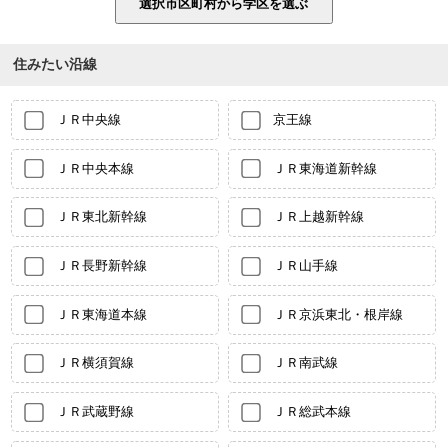
住みたい沿線
ＪＲ中央線
京王線
ＪＲ中央本線
ＪＲ東海道新幹線
ＪＲ東北新幹線
ＪＲ上越新幹線
ＪＲ長野新幹線
ＪＲ山手線
ＪＲ東海道本線
ＪＲ京浜東北・根岸線
ＪＲ横須賀線
ＪＲ南武線
ＪＲ武蔵野線
ＪＲ総武本線