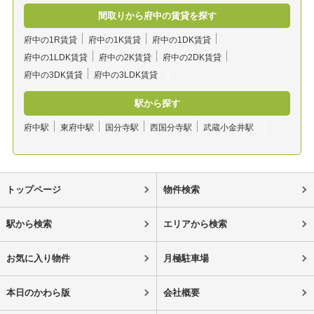
間取りから府中の賃貸を探す
府中の1R賃貸
府中の1K賃貸
府中の1DK賃貸
府中の1LDK賃貸
府中の2K賃貸
府中の2DK賃貸
府中の3DK賃貸
府中の3LDK賃貸
駅から探す
府中駅
東府中駅
国分寺駅
西国分寺駅
武蔵小金井駅
トップページ
物件検索
駅から検索
エリアから検索
お気に入り物件
月極駐車場
本日のかわら版
会社概要